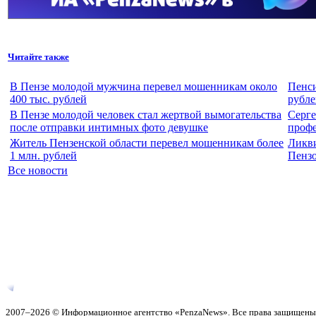
Читайте также
В Пензе молодой мужчина перевел мошенникам около
Пенси
400 тыс. рублей
рубле
В Пензе молодой человек стал жертвой вымогательства
Серге
после отправки интимных фото девушке
проф
Житель Пензенской области перевел мошенникам более
Ликви
1 млн. рублей
Пенз
Все новости
2007–2026 © Информационное агентство «PenzaNews». Все права защищены