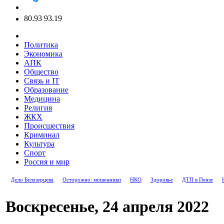
80.93
93.19
Политика
Экономика
АПК
Общество
Связь и IT
Образование
Медицина
Религия
ЖКХ
Происшествия
Криминал
Культура
Спорт
Россия и мир
Дело Белозерцева
Осторожно: мошенники
НКО
Здоровье
ДТП в Пензе
Воскресенье, 24 апреля 2022