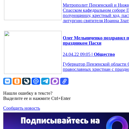
Митрополит Пензенский и Нижн
Спасском кафедральном соборе 
полунощницу, крестный ход, па
литургию святителя Иоанна Злато
Олег Мельниченко поздравил п
праздником Пасхи
24.04.22 09:05
| Общество
Губернатор Пензенской области
православных христиан с праздн
Нашли ошибку в тексте?
Выделите ее и нажмите Ctrl+Enter
Сообщить новость