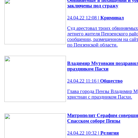
Обвиняемые в похищении и уби
заключены под стражу
24.04.22 12:08
| Криминал
Суд арестовал троих обвиняемых
летнего жителя Пензенского райо
сообщении, размещенном на сай
по Пензенской области.
Владимир Мутовкин поздравил
праздником Пасхи
24.04.22 11:16
| Общество
Глава города Пензы Владимир М
христиан с праздником Пасхи.
Митрополит Серафим совершил
Спасском соборе Пензы
24.04.22 10:32
| Религия