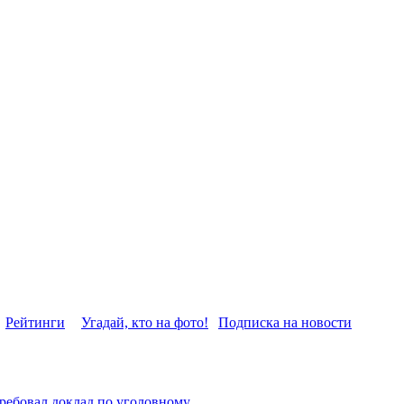
Рейтинги
Угадай, кто на фото!
Подписка на новости
ребовал доклад по уголовному