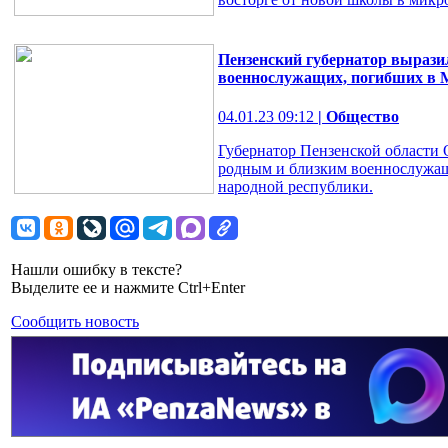
Пензенский губернатор вырази
военнослужащих, погибших в 
04.01.23 09:12
| Общество
Губернатор Пензенской области
родным и близким военнослужа
народной республики.
Нашли ошибку в тексте?
Выделите ее и нажмите Ctrl+Enter
Сообщить новость