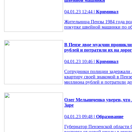
швейной машинки
04.01.23 12:44
| Криминал
Жительница Пензы 1984 года ро
покупке швейной машинки по об
В Пензе двое мужчин проникли 
рублей и потратили их на доро
04.01.23 10:46
| Криминал
Сотрудники полиции задержали 
квартиру своей знакомой в Пензе
миллиона рублей и потратили де
Олег Мельниченко уверен, что 
Заре
04.01.23 09:48
| Образование
Губернатор Пензенской области О
восторге от новой школы в микр