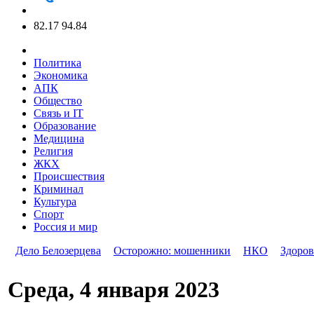
82.17
94.84
Политика
Экономика
АПК
Общество
Связь и IT
Образование
Медицина
Религия
ЖКХ
Происшествия
Криминал
Культура
Спорт
Россия и мир
Дело Белозерцева
Осторожно: мошенники
НКО
Здоров
Среда, 4 января 2023