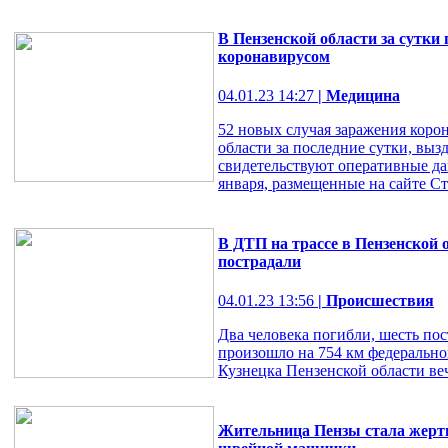
В Пензенской области за сутки
коронавирусом
04.01.23 14:27
| Медицина
52 новых случая заражения коро
области за последние сутки, выз
свидетельствуют оперативные да
января, размещенные на сайте С
В ДТП на трассе в Пензенской 
пострадали
04.01.23 13:56
| Происшествия
Два человека погибли, шесть пос
произошло на 754 км федерально
Кузнецка Пензенской области ве
Жительница Пензы стала жерт