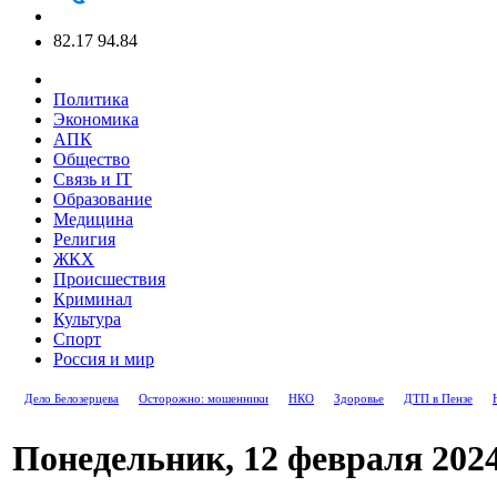
82.17
94.84
Политика
Экономика
АПК
Общество
Связь и IT
Образование
Медицина
Религия
ЖКХ
Происшествия
Криминал
Культура
Спорт
Россия и мир
Дело Белозерцева
Осторожно: мошенники
НКО
Здоровье
ДТП в Пензе
Понедельник, 12 февраля 202