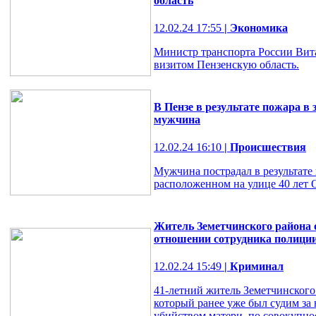
область
12.02.24 17:55
| Экономика
Министр транспорта России Вита
визитом Пензенскую область.
В Пензе в результате пожара в
мужчина
12.02.24 16:10
| Происшествия
Мужчина пострадал в результате
расположенном на улице 40 лет О
Житель Земетчинского района 
отношении сотрудника полици
12.02.24 15:49
| Криминал
41-летний житель Земетчинского
который ранее уже был судим за 
убийством матери, по совокупно