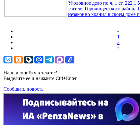
Уголовное дело по ч. 1 ст. 222.
жителя Городищенского района П
незаконно хранил в своем доме п
«
1
2
»
Нашли ошибку в тексте?
Выделите ее и нажмите Ctrl+Enter
Сообщить новость