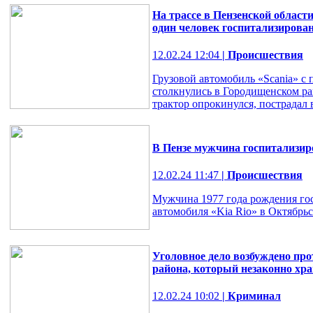
На трассе в Пензенской области
один человек госпитализирова
12.02.24 12:04
| Происшествия
Грузовой автомобиль «Scania» с
столкнулись в Городищенском ра
трактор опрокинулся, пострадал 
В Пензе мужчина госпитализир
12.02.24 11:47
| Происшествия
Мужчина 1977 года рождения гос
автомобиля «Kia Rio» в Октябрь
Уголовное дело возбуждено пр
района, который незаконно хра
12.02.24 10:02
| Криминал