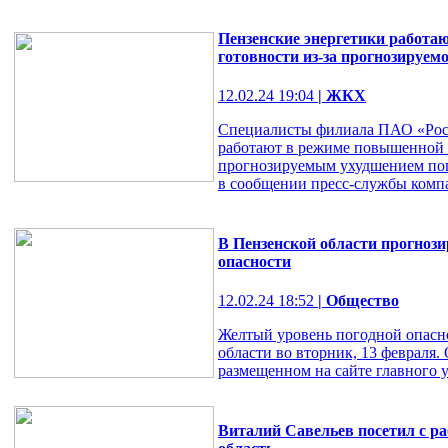
Пензенские энергетики работ
готовности из-за прогнозируем
12.02.24 19:04
| ЖКХ
Специалисты филиала ПАО «Росс
работают в режиме повышенной г
прогнозируемым ухудшением пог
в сообщении пресс-службы компа
В Пензенской области прогноз
опасности
12.02.24 18:52
| Общество
Желтый уровень погодной опасн
области во вторник, 13 февраля.
размещенном на сайте главного 
Виталий Савельев посетил с р