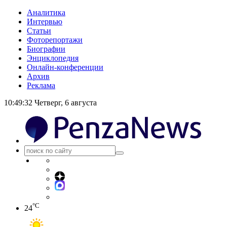
Аналитика
Интервью
Статьи
Фоторепортажи
Биографии
Энциклопедия
Онлайн-конференции
Архив
Реклама
10:49:32
Четверг, 6 августа
°C
24