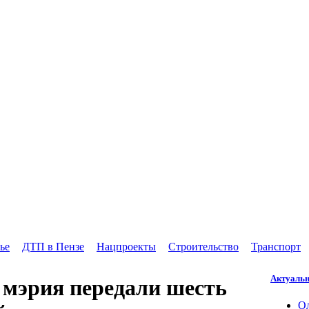
ье
ДТП в Пензе
Нацпроекты
Строительство
Транспорт
Актуальн
 мэрия передали шесть
Ол