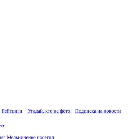
Рейтинги
Угадай, кто на фото!
Подписка на новости
ое
ег Мельниченко посетил