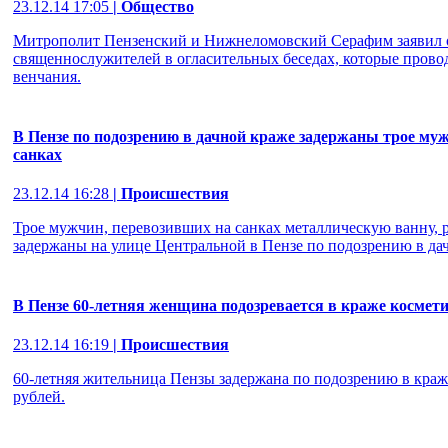
23.12.14 17:05
| Общество
Митрополит Пензенский и Нижнеломовский Серафим заявил о
священнослужителей в огласительных беседах, которые прово
венчания.
В Пензе по подозрению в дачной краже задержаны трое му
санках
23.12.14 16:28
| Происшествия
Трое мужчин, перевозивших на санках металлическую ванну, 
задержаны на улице Центральной в Пензе по подозрению в да
В Пензе 60-летняя женщина подозревается в краже космети
23.12.14 16:19
| Происшествия
60-летняя жительница Пензы задержана по подозрению в краже
рублей.