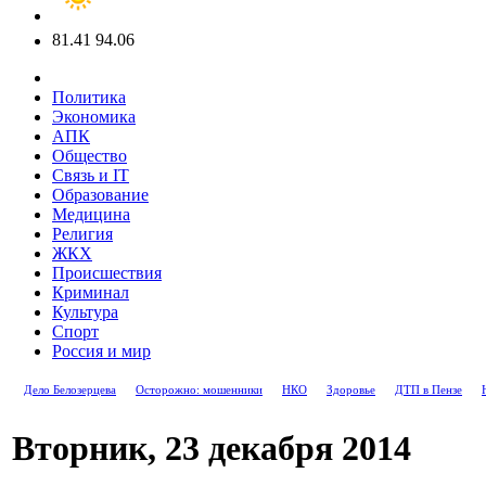
81.41
94.06
Политика
Экономика
АПК
Общество
Связь и IT
Образование
Медицина
Религия
ЖКХ
Происшествия
Криминал
Культура
Спорт
Россия и мир
Дело Белозерцева
Осторожно: мошенники
НКО
Здоровье
ДТП в Пензе
Вторник, 23 декабря 2014