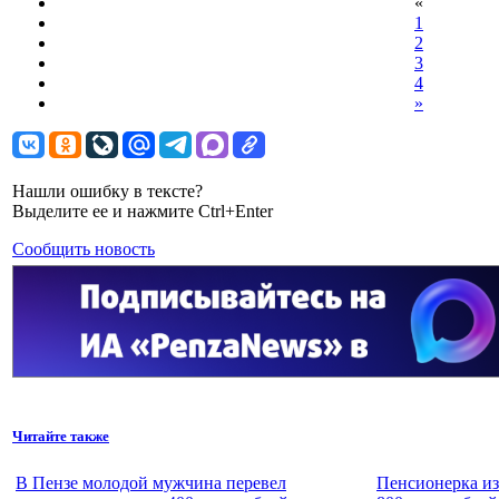
«
1
2
3
4
»
Нашли ошибку в тексте?
Выделите ее и нажмите Ctrl+Enter
Сообщить новость
Читайте также
В Пензе молодой мужчина перевел
Пенсионерка из