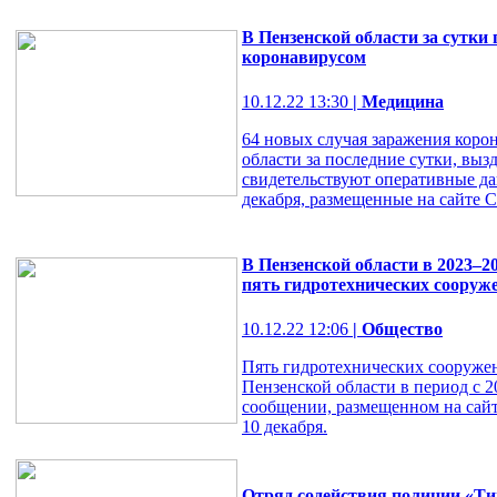
В Пензенской области за сутки
коронавирусом
10.12.22 13:30
| Медицина
64 новых случая заражения коро
области за последние сутки, выз
свидетельствуют оперативные да
декабря, размещенные на сайте 
В Пензенской области в 2023–2
пять гидротехнических сооруж
10.12.22 12:06
| Общество
Пять гидротехнических сооруже
Пензенской области в период с 2
сообщении, размещенном на сайт
10 декабря.
Отряд содействия полиции «Тиг