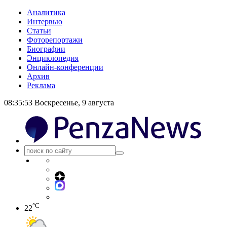
Аналитика
Интервью
Статьи
Фоторепортажи
Биографии
Энциклопедия
Онлайн-конференции
Архив
Реклама
08:35:54
Воскресенье, 9 августа
°C
22