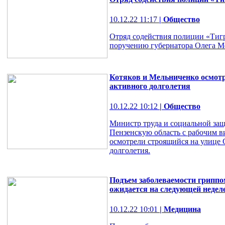
10.12.22 11:17
| Общество
Отряд содействия полиции «Тигр
поручению губернатора Олега М
Котяков и Мельниченко осмотр
активного долголетия
10.12.22 10:12
| Общество
Министр труда и социальной за
Пензенскую область с рабочим в
осмотрели строящийся на улице 
долголетия.
Подъем заболеваемости гриппо
ожидается на следующей недел
10.12.22 10:01
| Медицина