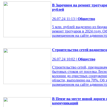
В Заречном на ремонт тротуаро
рублей
26.07.24 11:13
| Общество
5 млн. рублей выделено из бюдж
ремонт тротуаров в 2024 году. О
размещенном на сайте админист
Строительство сетей водоотве
26.07.24 10:02
| Общество
Строительство сетей, предназнач
бытовых стоков от поселка Лесн
колонии до очистных сооружени
области, выполнено на 70%. Об 
размещенном на сайте админист
В Пензе на месте новой дороги
коммуникаций