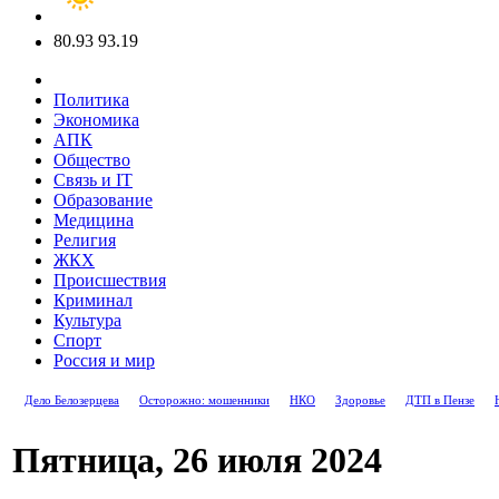
80.93
93.19
Политика
Экономика
АПК
Общество
Связь и IT
Образование
Медицина
Религия
ЖКХ
Происшествия
Криминал
Культура
Спорт
Россия и мир
Дело Белозерцева
Осторожно: мошенники
НКО
Здоровье
ДТП в Пензе
Пятница, 26 июля 2024