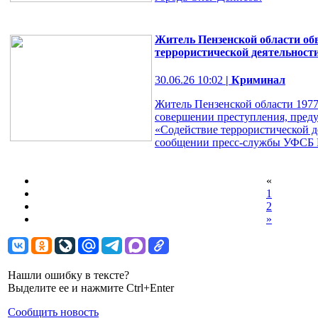
Житель Пензенской области об
террористической деятельност
30.06.26 10:02
| Криминал
Житель Пензенской области 1977
совершении преступления, предус
«Содействие террористической д
сообщении пресс-службы УФСБ Ро
«
1
2
»
Нашли ошибку в тексте?
Выделите ее и нажмите Ctrl+Enter
Сообщить новость