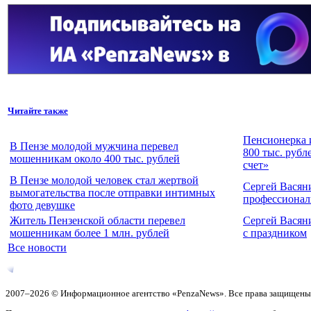
Читайте также
Пенсионерка 
В Пензе молодой мужчина перевел
800 тыс. рубл
мошенникам около 400 тыс. рублей
счет»
В Пензе молодой человек стал жертвой
Сергей Васян
вымогательства после отправки интимных
профессионал
фото девушке
Житель Пензенской области перевел
Сергей Васян
мошенникам более 1 млн. рублей
с праздником
Все новости
2007–2026 © Информационное агентство «PenzaNews». Все права защищены