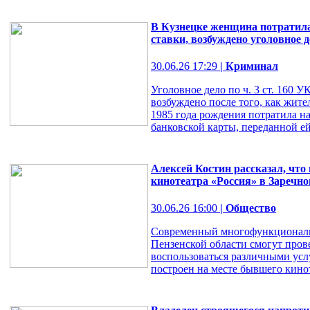
В Кузнецке женщина потратила
ставки, возбуждено уголовное д
30.06.26 17:29
| Криминал
Уголовное дело по ч. 3 ст. 160 
возбуждено после того, как жит
1985 года рождения потратила на
банковской карты, переданной ей 
Алексей Костин рассказал, что
кинотеатра «Россия» в Заречн
30.06.26 16:00
| Общество
Современный многофункциональн
Пензенской области смогут пров
воспользоваться различными услу
построен на месте бывшего кинот