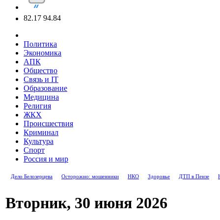
82.17
94.84
Политика
Экономика
АПК
Общество
Связь и IT
Образование
Медицина
Религия
ЖКХ
Происшествия
Криминал
Культура
Спорт
Россия и мир
Дело Белозерцева
Осторожно: мошенники
НКО
Здоровье
ДТП в Пензе
Вторник, 30 июня 2026