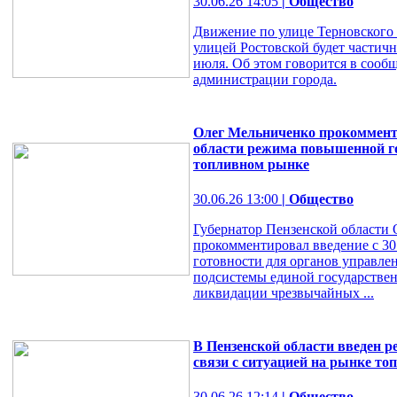
30.06.26 14:05
| Общество
Движение по улице Терновского 
улицей Ростовской будет частичн
июля. Об этом говорится в сооб
администрации города.
Олег Мельниченко прокоммент
области режима повышенной го
топливном рынке
30.06.26 13:00
| Общество
Губернатор Пензенской области
прокомментировал введение с 3
готовности для органов управле
подсистемы единой государстве
ликвидации чрезвычайных ...
В Пензенской области введен 
связи с ситуацией на рынке то
30.06.26 12:14
| Общество