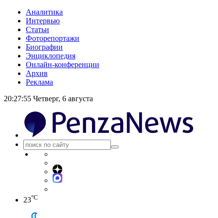
Аналитика
Интервью
Статьи
Фоторепортажи
Биографии
Энциклопедия
Онлайн-конференции
Архив
Реклама
20:27:55
Четверг, 6 августа
°C
23