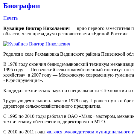
Биографии
Печать
Кувайцев Виктор Николаевич
— врио первого заместителя п
области, член президиума регполитсовета «Единой России».
Родился в селе Рахмановка Вадинского района Пензенской обла
В 1978 году окончил беднодемьяновский техникум механизации
1995 году — Пензенский сельскохозяйственный институт по с
хозяйства», в 2007 году — Московскую современную гумани
«Юриспруденция».
Кандидат технических наук по специальности «Технологии и с
Трудовую деятельность начал в 1978 году. Прошел путь от бри
директора сельскохозяйственного предприятия.
С 1995 по 2010 годы работал в ОАО «Маяк» мастером, механик
техническому обеспечению, директором по МТО.
С 2010 по 2011 годы
являлся руководителем муниципального 