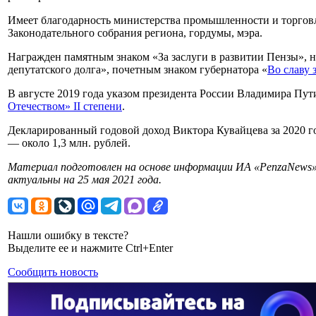
Имеет благодарность министерства промышленности и торгов
Законодательного собрания региона, гордумы, мэра.
Награжден памятным знаком «За заслуги в развитии Пензы», 
депутатского долга», почетным знаком губернатора «
Во славу 
В августе 2019 года указом президента России Владимира Пу
Отечеством» II степени
.
Декларированный годовой доход Виктора Кувайцева за 2020 год
— около 1,3 млн. рублей.
Материал подготовлен на основе информации ИА «PenzaNews»
актуальны на 25 мая 2021 года.
Нашли ошибку в тексте?
Выделите ее и нажмите Ctrl+Enter
Сообщить новость