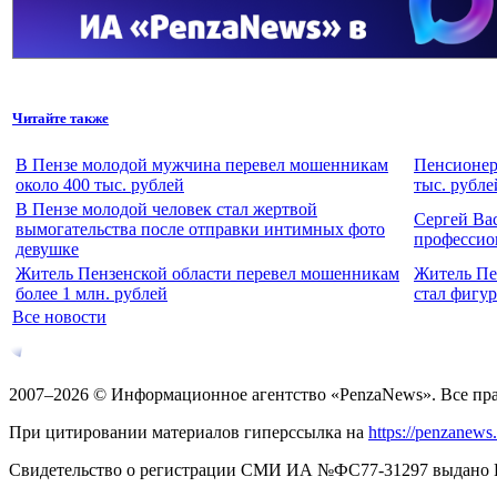
Читайте также
В Пензе молодой мужчина перевел мошенникам
Пенсионер
около 400 тыс. рублей
тыс. рубле
В Пензе молодой человек стал жертвой
Сергей Ва
вымогательства после отправки интимных фото
профессио
девушке
Житель Пензенской области перевел мошенникам
Житель Пе
более 1 млн. рублей
стал фигур
Все новости
2007–2026 © Информационное агентство «PenzaNews». Все пр
При цитировании материалов гиперссылка на
https://penzanews
Свидетельство о регистрации СМИ ИА №ФС77-31297 выдано Рос