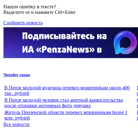
Нашли ошибку в тексте?
Выделите ее и нажмите Ctrl+Enter
Сообщить новость
Читайте также
В Пензе молодой мужчина перевел мошенникам около 400
тыс. рублей
В Пензе молодой человек стал жертвой вымогательства
после отправки интимных фото девушке
Житель Пензенской области перевел мошенникам более 1
млн. рублей
Все новости