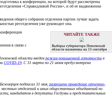
подготовка к конференции, на которой будут рассмотрены
еготделения «Справедливой России», и об ее выдвижении
оведения общего собрания отделения партии лучше задать
ьностью реготделения уже руководит она.
 конференция
ЧИТАЙТЕ ТАКЖЕ
нения в связи с
Выборы губернатора Пензенской
области назначены на 13 сентября
Пензенской области введен
режим повышенной готовности
в
ции
COVID-19
. С 31 марта по 21 июня предусмотрена
Белозерцев подписал 31 мая,
разрешено проведение отчетно-
, местных отделений и иных общественных объединений по
ласти, кандидатов в депутаты Госдумы и представительных