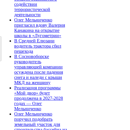
содействии
террористической
деятельности
Олег Мельниченко
пригласил вдову Валерия
Канакина на открытие
школы в «Лугометрии»
В Средней Елюзани
водитель трактора сбил
пешехода
В Сосновоборске
руководитель
управляющей компании
осуждена после падения
снега и наледи с крыши
МКД на женщину
Реализация программы
«Мой двор» будет
продолжена в 2027-2028
годах — Олег
Мельниченко
Олег Мельниченко
поручил подобрать
земельный участок для
строительства бассейна на