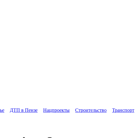
ье
ДТП в Пензе
Нацпроекты
Строительство
Транспорт