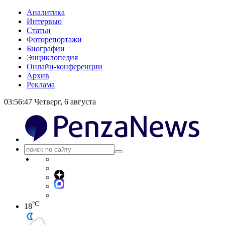
Аналитика
Интервью
Статьи
Фоторепортажи
Биографии
Энциклопедия
Онлайн-конференции
Архив
Реклама
03:56:48
Четверг, 6 августа
°C
18