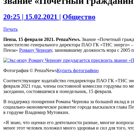
звание «Почетный гражданин
20:25 | 15.02.2021 |
Общество
Печать
Пенза, 15 февраля 2021. PenzaNews.
Звание «Почетный гражда
заместителю генерального директора ПАО ГК «ТНС энерго» 
Пенза»
Роману Чернову
, занимавшему должность мэра с 2005 
Фотография © PenzaNews
Купить фотографию
Соответствующее ходатайство гендиректора ПАО ГК «ТНС эне
февраля 2021 года, члены постоянной комиссии гордумы по м
заседании, состоявшемся в понедельник, 15 февраля.
В поддержку поощрения Романа Чернова за большой вклад в у
социально-экономическое развитие города высказался глава П
в гордуме Владимир Мутовкин.
«Я знаю, что оценки его деятельности разные, многие вопросы 
менее этот человек положил много здоровья и сил для того, ч