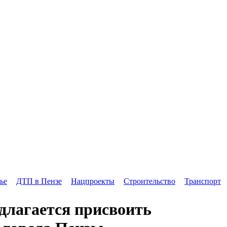
ье
ДТП в Пензе
Нацпроекты
Строительство
Транспорт
длагается присвоить