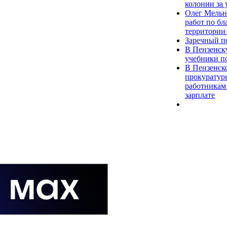
колонии за 
Олег Мельн
работ по бл
территории
Заречный п
В Пензенск
учебники п
В Пензенск
прокуратур
работникам 
зарплате