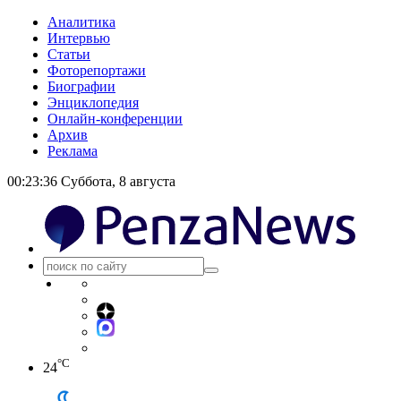
Аналитика
Интервью
Статьи
Фоторепортажи
Биографии
Энциклопедия
Онлайн-конференции
Архив
Реклама
00:23:37
Суббота, 8 августа
°C
24