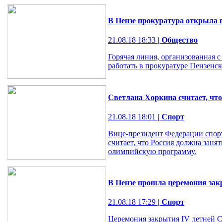
В Пензе прокуратура открыла
21.08.18 18:33
| Общество
Горячая линия, организованная 
работать в прокуратуре Пензенск
Светлана Хоркина считает, чт
21.08.18 18:01
| Спорт
Вице-президент Федерации спор
считает, что Россия должна зан
олимпийскую программу.
В Пензе прошла церемония за
21.08.18 17:29
| Спорт
Церемония закрытия IV летней С