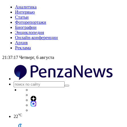
Аналитика
Интервью
Статьи
Фоторепортажи
Биографии
Энциклопедия
Онлайн-конференции
Архив
Реклама
21:37:18
Четверг, 6 августа
°C
22