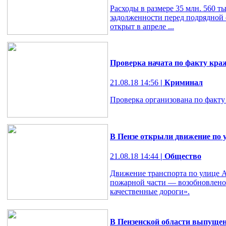
Расходы в размере 35 млн. 560 т
задолженности перед подрядной 
открыт в апреле ...
Проверка начата по факту краж
21.08.18 14:56
| Криминал
Проверка организована по факту
В Пензе открыли движение по 
21.08.18 14:44
| Общество
Движение транспорта по улице А
пожарной части — возобновлено 
качественные дороги».
В Пензенской области выпущен