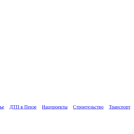
ье
ДТП в Пензе
Нацпроекты
Строительство
Транспорт