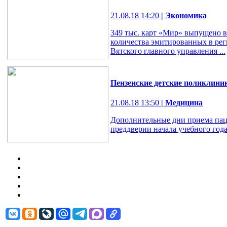
21.08.18 14:20
| Экономика
349 тыс. карт «Мир» выпущено в 
количества эмитированных в рег
Вятского главного управления ...
Пензенские детские поликлиник
21.08.18 13:50
| Медицина
Дополнительные дни приема паци
преддверии начала учебного года