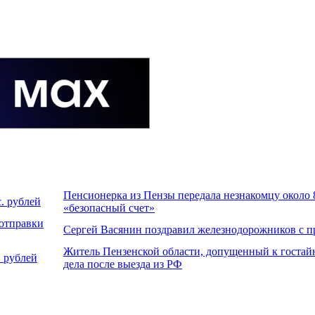
Пенсионерка из Пензы передала незнакомцу около 8
. рублей
«безопасный счет»
 отправки
Сергей Васянин поздравил железнодорожников с 
Житель Пензенской области, допущенный к гостайн
 рублей
дела после выезда из РФ