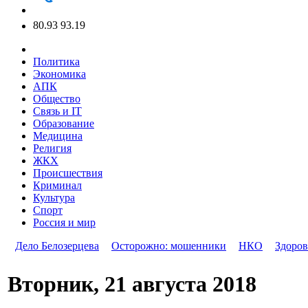
80.93
93.19
Политика
Экономика
АПК
Общество
Связь и IT
Образование
Медицина
Религия
ЖКХ
Происшествия
Криминал
Культура
Спорт
Россия и мир
Дело Белозерцева
Осторожно: мошенники
НКО
Здоров
Вторник, 21 августа 2018