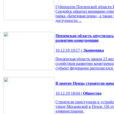
Губернатор Пензенской области И
Сердобск обратил внимание отв
парка «Березовая роща», а такж
доступности ...
Пензенская область опустилась
развитию конкуренции
10.12.19 19:17
| Экономика
Пензенская область заняла 23 ме
содействия развитию конкуренции
субъект федерации располагался 
В центре Пензы строители нач
10.12.19 18:04
| Общество
Строители приступили к устройс
улице Московской в Пензе. Об э
администрации.