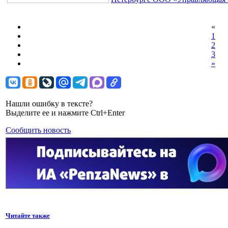
«
1
2
3
»
Нашли ошибку в тексте?
Выделите ее и нажмите Ctrl+Enter
Сообщить новость
Читайте также