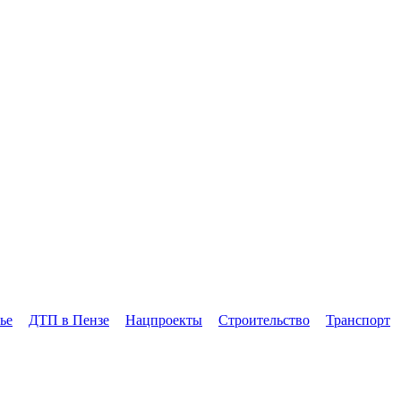
ье
ДТП в Пензе
Нацпроекты
Строительство
Транспорт