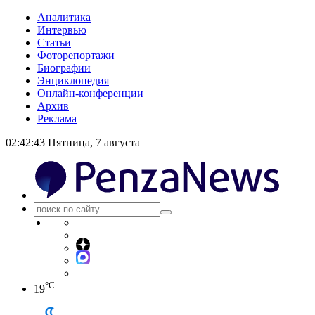
Аналитика
Интервью
Статьи
Фоторепортажи
Биографии
Энциклопедия
Онлайн-конференции
Архив
Реклама
02:42:44
Пятница, 7 августа
°C
19