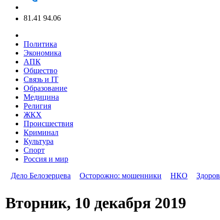
81.41
94.06
Политика
Экономика
АПК
Общество
Связь и IT
Образование
Медицина
Религия
ЖКХ
Происшествия
Криминал
Культура
Спорт
Россия и мир
Дело Белозерцева
Осторожно: мошенники
НКО
Здоров
Вторник, 10 декабря 2019