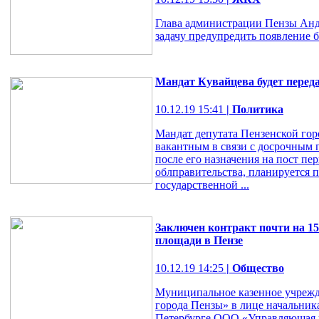
Глава администрации Пензы Анд
задачу предупредить появление 
Мандат Кувайцева будет перед
10.12.19 15:41
| Политика
Мандат депутата Пензенской гор
вакантным в связи с досрочным
после его назначения на пост пе
облправительства, планируется п
государственной ...
Заключен контракт почти на 15
площади в Пензе
10.12.19 14:25
| Общество
Муниципальное казенное учрежд
города Пензы» в лице начальник
Петербурге ООО «Управляющая к