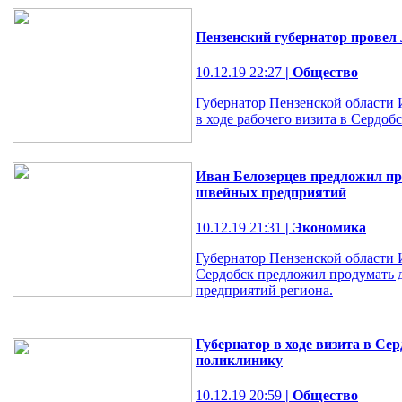
Пензенский губернатор провел
10.12.19 22:27
| Общество
Губернатор Пензенской области
в ходе рабочего визита в Сердобс
Иван Белозерцев предложил п
швейных предприятий
10.12.19 21:31
| Экономика
Губернатор Пензенской области И
Сердобск предложил продумать
предприятий региона.
Губернатор в ходе визита в Се
поликлинику
10.12.19 20:59
| Общество