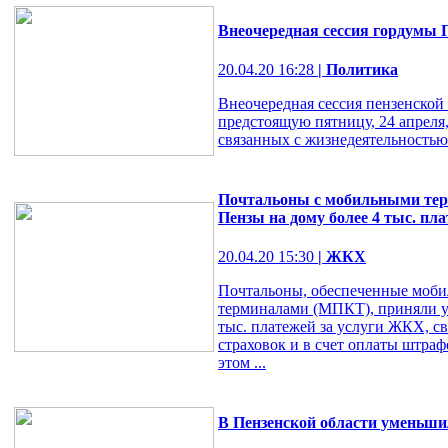
Внеочередная сессия гордумы П
20.04.20 16:28
| Политика
Внеочередная сессия пензенской
предстоящую пятницу, 24 апреля
связанных с жизнедеятельностью
Почтальоны с мобильными тер
Пензы на дому более 4 тыс. пл
20.04.20 15:30
| ЖКХ
Почтальоны, обеспеченные моб
терминалами (МПКТ), приняли у
тыс. платежей за услуги ЖКХ, св
страховок и в счет оплаты штрафо
этом ...
В Пензенской области уменьши