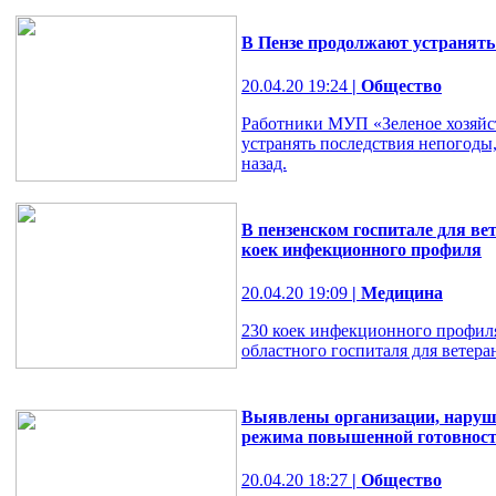
В Пензе продолжают устранять
20.04.20 19:24
| Общество
Работники МУП «Зеленое хозяйс
устранять последствия непогоды
назад.
В пензенском госпитале для ве
коек инфекционного профиля
20.04.20 19:09
| Медицина
230 коек инфекционного профиля
областного госпиталя для ветера
Выявлены организации, наруши
режима повышенной готовнос
20.04.20 18:27
| Общество