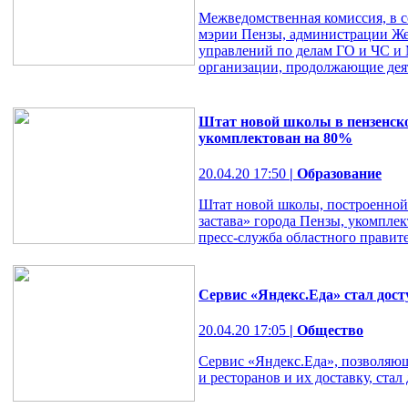
Межведомственная комиссия, в с
мэрии Пензы, администрации Же
управлений по делам ГО и ЧС и
организации, продолжающие деяте
Штат новой школы в пензенско
укомплектован на 80%
20.04.20 17:50
| Образование
Штат новой школы, построенной
застава» города Пензы, укомпле
пресс-служба областного правите
Сервис «Яндекс.Еда» стал дост
20.04.20 17:05
| Общество
Сервис «Яндекс.Еда», позволяющ
и ресторанов и их доставку, стал