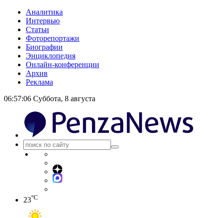
Аналитика
Интервью
Статьи
Фоторепортажи
Биографии
Энциклопедия
Онлайн-конференции
Архив
Реклама
06:57:07
Суббота, 8 августа
°C
23