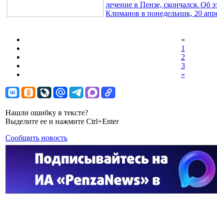
лечение в Пензе, скончался. Об 
Климанов в понедельник, 20 апр
«
1
2
3
»
Нашли ошибку в тексте?
Выделите ее и нажмите Ctrl+Enter
Сообщить новость