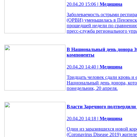
20.04.20 15:06
| Медицина
Заболеваемость острыми респи
(ОРВИ) уменьшилась в Пензенско
прошедшей недели по сравнению
пресс-служба регионального упр
В Национальный день донора 30
компоненты
20.04.20 14:40
| Медицина
Тридцать человек сдали кровь и 
Национальный день донора, кото
понедельник, 20 апреля.
Власти Заречного подтвердили
20.04.20 14:18
| Медицина
Один из заразившихся новой к
(Coronavirus Disease 2019) жите