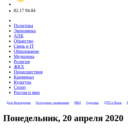
82.17
94.84
Политика
Экономика
АПК
Общество
Связь и IT
Образование
Медицина
Религия
ЖКХ
Происшествия
Криминал
Культура
Спорт
Россия и мир
Дело Белозерцева
Осторожно: мошенники
НКО
Здоровье
ДТП в Пензе
Понедельник, 20 апреля 2020