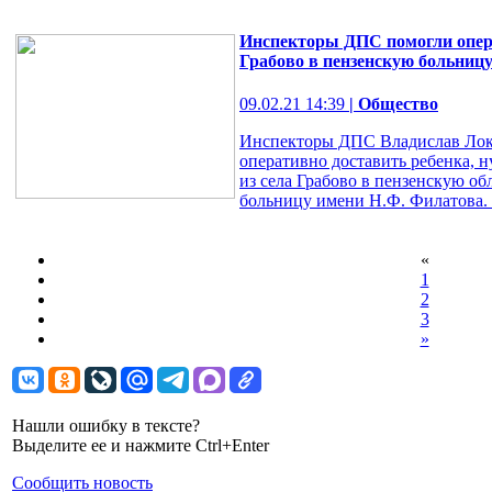
Инспекторы ДПС помогли опера
Грабово в пензенскую больниц
09.02.21 14:39
| Общество
Инспекторы ДПС Владислав Лок
оперативно доставить ребенка,
из села Грабово в пензенскую о
больницу имени Н.Ф. Филатова. 
«
1
2
3
»
Нашли ошибку в тексте?
Выделите ее и нажмите Ctrl+Enter
Сообщить новость