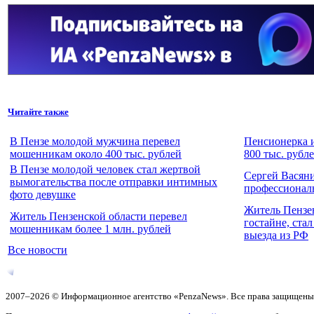
Читайте также
В Пензе молодой мужчина перевел
Пенсионерка и
мошенникам около 400 тыс. рублей
800 тыс. рубл
В Пензе молодой человек стал жертвой
Сергей Васян
вымогательства после отправки интимных
профессионал
фото девушке
Житель Пензе
Житель Пензенской области перевел
гостайне, ста
мошенникам более 1 млн. рублей
выезда из РФ
Все новости
2007–2026 © Информационное агентство «PenzaNews». Все права защищены