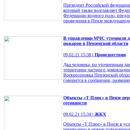
Президент Российской федерации
который также возглавляет Фед
Федерацию водного поло, предл
проведения в Пензе международ
В управлении МЧС уточнили да
пожаров в Пензенской области
09.02.21 15:38
| Происшествия
Два человека, по уточненным да
территории частного домовладен
Воскресеновка Пензенской област
говорится в сообщении, размещен
Объекты «Т Плюс» в Пензе пе
готовности
09.02.21 15:34
| ЖКХ
Объекты «Т Плюс» в Пензе в усл
переведены в режим повышенной 