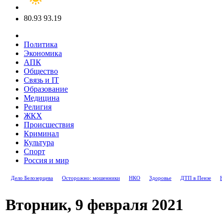
80.93
93.19
Политика
Экономика
АПК
Общество
Связь и IT
Образование
Медицина
Религия
ЖКХ
Происшествия
Криминал
Культура
Спорт
Россия и мир
Дело Белозерцева
Осторожно: мошенники
НКО
Здоровье
ДТП в Пензе
Вторник, 9 февраля 2021