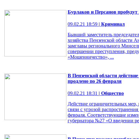
Бурлаков и Персанов пробудут
09.02.21 18:59
| Криминал
Бывший заместитель председател
хозяйства Пензенской области 
замглавы регионального Минсел
совершении преступления, преду
«Мошенничество», ...
В Пензенской области действие
продлено по 26 февраля
09.02.21 18:31
| Общество
Действие ограничительных мер, 
связи с угрозой распространения
февраля. Соответствующие изме
губернатора №27 «О введении ре