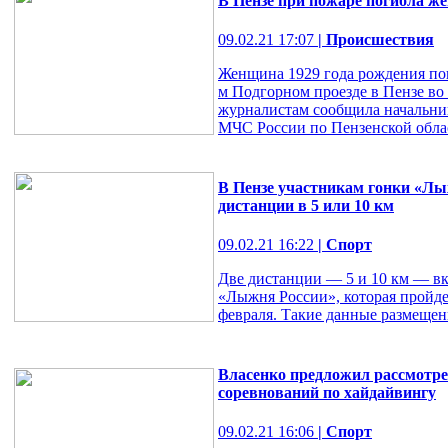
В Пензе при пожаре погибла ж
09.02.21 17:07
| Происшествия
Женщина 1929 года рождения поги
м Подгорном проезде в Пензе во 
журналистам сообщила начальни
МЧС России по Пензенской обл
В Пензе участникам гонки «Лы
дистанции в 5 или 10 км
09.02.21 16:22
| Спорт
Две дистанции — 5 и 10 км — в
«Лыжня России», которая пройде
февраля. Такие данные размещен
Власенко предложил рассмотре
соревнований по хайдайвингу
09.02.21 16:06
| Спорт