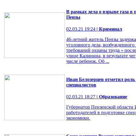
В рамках дела о взрыве газа в
Пензы
02.03.21 19:24
| Криминал
46-летний житель Пензы задержа
уголовного дела, возбужденного 
требований охраны труда » после
улице Калинина, в результате чег
числе ребенок. Об ...
Иван Белозерцев отметил роль 
специалистов
02.03.21 18:27
| Образование
Губернатор Пензенской области 
работодателей в подготовке спе
экономики.