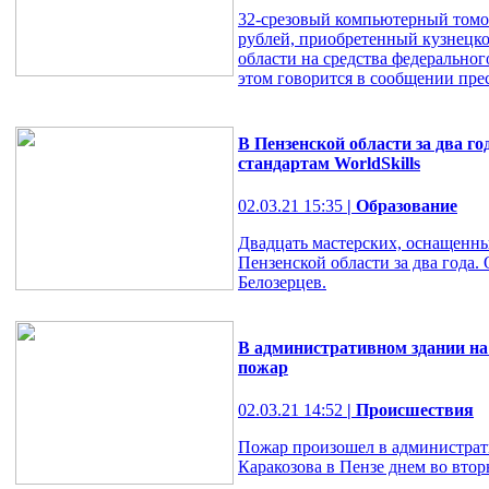
32-срезовый компьютерный томо
рублей, приобретенный кузнецк
области на средства федеральног
этом говорится в сообщении прес
В Пензенской области за два го
стандартам WorldSkills
02.03.21 15:35
| Образование
Двадцать мастерских, оснащенных
Пензенской области за два года.
Белозерцев.
В административном здании на
пожар
02.03.21 14:52
| Происшествия
Пожар произошел в администрат
Каракозова в Пензе днем во вторн