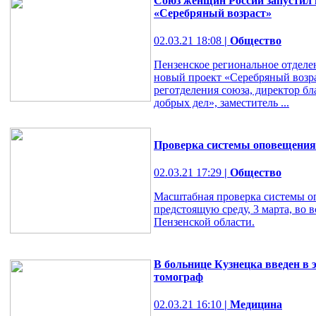
Союз женщин России запустил 
«Серебряный возраст»
02.03.21 18:08
| Общество
Пензенское региональное отдел
новый проект «Серебряный возра
реготделения союза, директор б
добрых дел», заместитель ...
Проверка системы оповещения 
02.03.21 17:29
| Общество
Масштабная проверка системы о
предстоящую среду, 3 марта, во в
Пензенской области.
В больнице Кузнецка введен 
томограф
02.03.21 16:10
| Медицина