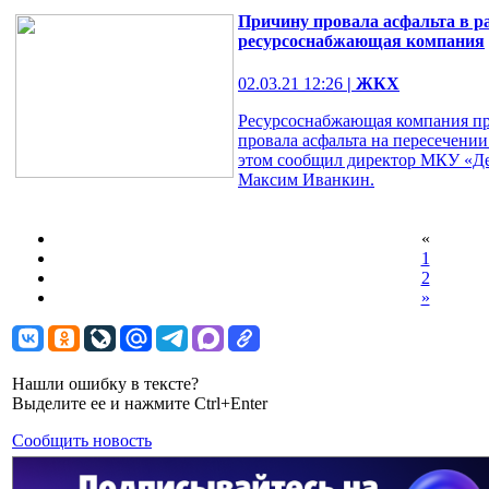
Причину провала асфальта в р
ресурсоснабжающая компания
02.03.21 12:26
| ЖКХ
Ресурсоснабжающая компания п
провала асфальта на пересечении
этом сообщил директор МКУ «Д
Максим Иванкин.
«
1
2
»
Нашли ошибку в тексте?
Выделите ее и нажмите Ctrl+Enter
Сообщить новость