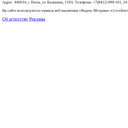
Адрес: 440034, г. Пенза, ул. Калинина, 119А. Телефоны: +7(8412)
999-101, 24
На сайте используются сервисы веб-аналитики «Яндекс.Метрика» и LiveInter
Об агентстве
Реклама