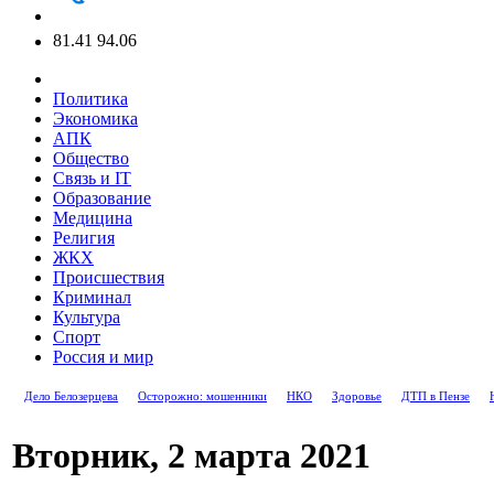
81.41
94.06
Политика
Экономика
АПК
Общество
Связь и IT
Образование
Медицина
Религия
ЖКХ
Происшествия
Криминал
Культура
Спорт
Россия и мир
Дело Белозерцева
Осторожно: мошенники
НКО
Здоровье
ДТП в Пензе
Вторник, 2 марта 2021