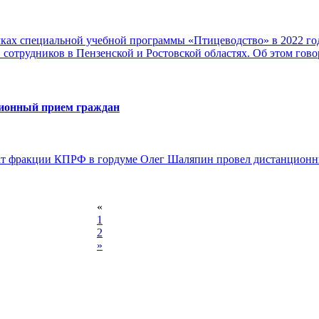
ках специальной учебной программы «Птицеводство» в 2022 го
 сотрудников в Пензенской и Ростовской областях. Об этом говор
ионный прием граждан
тат фракции КПРФ в гордуме Олег Шаляпин провел дистанционн
«
1
2
»