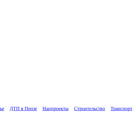
ье
ДТП в Пензе
Нацпроекты
Строительство
Транспорт