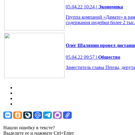
05.04.22 10:24
| Экономика
Группа компаний «Дамате» в рам
содержания индейки более 2 тыс.
Олег Шаляпин провел дистанц
05.04.22 09:57
| Общество
Заместитель главы Пензы, депу
Нашли ошибку в тексте?
Выделите ее и нажмите Ctrl+Enter