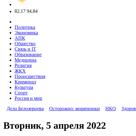
82.17
94.84
Политика
Экономика
АПК
Общество
Связь и IT
Образование
Медицина
Религия
ЖКХ
Происшествия
Криминал
Культура
Спорт
Россия и мир
Дело Белозерцева
Осторожно: мошенники
НКО
Здоров
Вторник, 5 апреля 2022