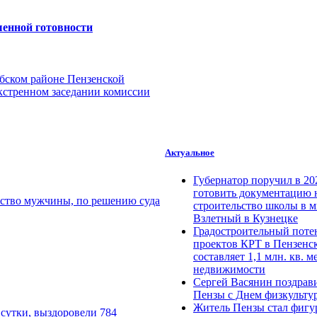
шенной готовности
бском районе Пензенской
экстренном заседании комиссии
Актуальное
Губернатор поручил в 20
готовить документацию 
ство мужчины, по решению суда
строительство школы в 
Взлетный в Кузнецке
Градостроительный поте
проектов КРТ в Пензенс
составляет 1,1 млн. кв. м
недвижимости
Сергей Васянин поздрав
Пензы с Днем физкульту
Житель Пензы стал фигу
 сутки, выздоровели 784