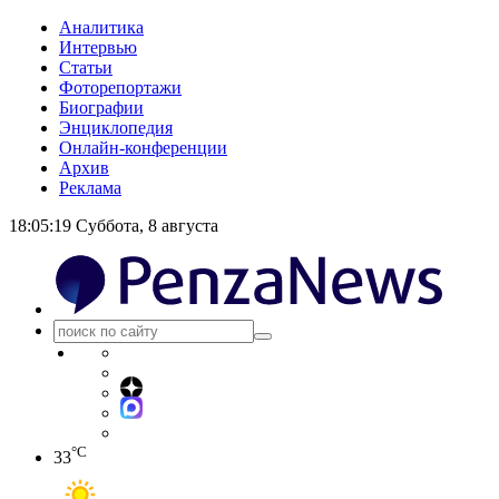
Аналитика
Интервью
Статьи
Фоторепортажи
Биографии
Энциклопедия
Онлайн-конференции
Архив
Реклама
18:05:20
Суббота, 8 августа
°C
33