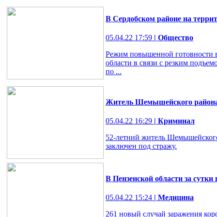
В Сердобском районе на терри
05.04.22 17:59
| Общество
Режим повышенной готовности в
области в связи с резким подъе
по ...
Житель Шемышейского района 
05.04.22 16:29
| Криминал
52-летний житель Шемышейского
заключен под стражу.
В Пензенской области за сутки
05.04.22 15:24
| Медицина
261 новый случай заражения кор