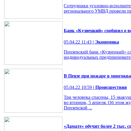
Сотрудники уголовно-исполните
регионального УМВД провели п
Банк «Кузнецкий» сообщил о в
05.04.22 11:43
| Экономика
Пензенский банк «Кузнецкий» со
индивидуальных предпринимате
В Пензе при пожаре в многокв
05.04.22 10:59
| Происшествия
Три человека спасены, 15 эваку
во вторник, 5 апреля. Об этом 
Пензенской ...
«Дамате» обучит более 2 тыс. 