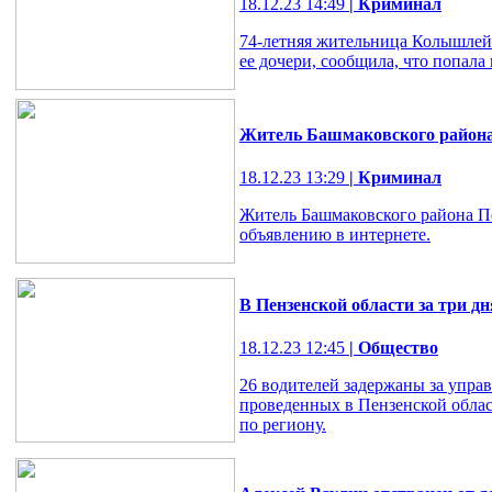
18.12.23 14:49
| Криминал
74-летняя жительница Колышлейс
ее дочери, сообщила, что попала
Житель Башмаковского района
18.12.23 13:29
| Криминал
Житель Башмаковского района Пе
объявлению в интернете.
В Пензенской области за три д
18.12.23 12:45
| Общество
26 водителей задержаны за упра
проведенных в Пензенской облас
по региону.