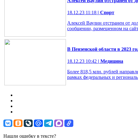
Алексей Ваулин отстранен от д
18.12.23 11:18
| Спорт
Алексей Ваулин отстранен от дол
сообщении, размещенном на сайт
В Пензенской области в 2023 г
18.12.23 10:42
| Медицина
Более 818,5 млн. рублей направл
рамках федеральных и регионал
Нашли ошибку в тексте?