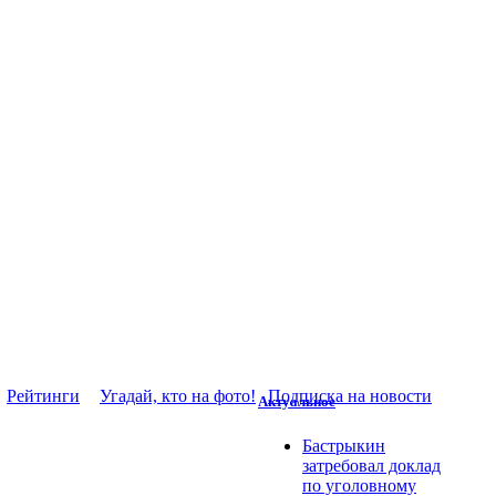
Рейтинги
Угадай, кто на фото!
Подписка на новости
Актуальное
Бастрыкин
затребовал доклад
по уголовному