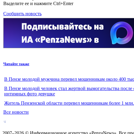
Выделите ее и нажмите Ctrl+Enter
Сообщить новость
Читайте также
В Пензе молодой мужчина перевел мошенникам около 400 тыс
В Пензе молодой человек стал жертвой вымогательства после
интимных фото девушке
Житель Пензенской области перевел мошенникам более 1 млн.
Все новости
2007–2026 © Информационное агентство «PenzaNews». Все пр