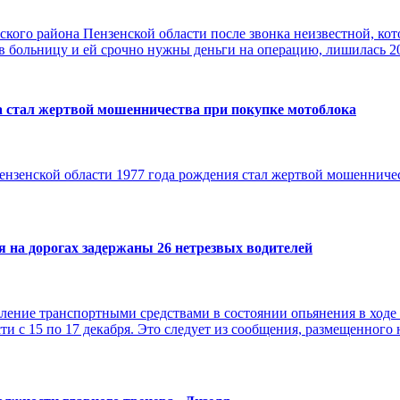
кого района Пензенской области после звонка неизвестной, кот
 в больницу и ей срочно нужны деньги на операцию, лишилась 20
 стал жертвой мошенничества при покупке мотоблока
нзенской области 1977 года рождения стал жертвой мошенниче
ня на дорогах задержаны 26 нетрезвых водителей
вление транспортными средствами в состоянии опьянения в ходе
ти с 15 по 17 декабря. Это следует из сообщения, размещенно