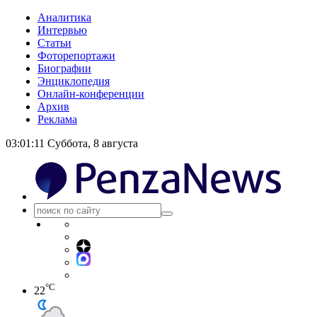
Аналитика
Интервью
Статьи
Фоторепортажи
Биографии
Энциклопедия
Онлайн-конференции
Архив
Реклама
03:01:12
Суббота, 8 августа
°C
22