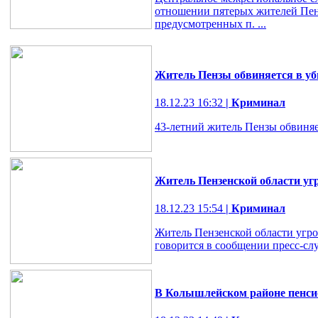
отношении пятерых жителей Пенз
предусмотренных п. ...
Житель Пензы обвиняется в у
18.12.23 16:32
| Криминал
43-летний житель Пензы обвиняе
Житель Пензенской области угр
18.12.23 15:54
| Криминал
Житель Пензенской области угро
говорится в сообщении пресс-с
В Колышлейском районе пенсион