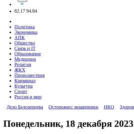
82.17
94.84
Политика
Экономика
АПК
Общество
Связь и IT
Образование
Медицина
Религия
ЖКХ
Происшествия
Криминал
Культура
Спорт
Россия и мир
Дело Белозерцева
Осторожно: мошенники
НКО
Здоров
Понедельник, 18 декабря 2023