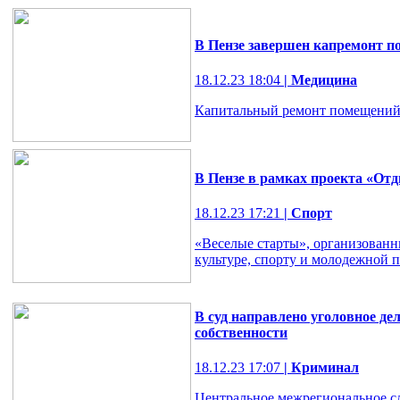
В Пензе завершен капремонт 
18.12.23 18:04
| Медицина
Капитальный ремонт помещений 
В Пензе в рамках проекта «От
18.12.23 17:21
| Спорт
«Веселые старты», организованн
культуре, спорту и молодежной 
В суд направлено уголовное де
собственности
18.12.23 17:07
| Криминал
Центральное межрегиональное сл