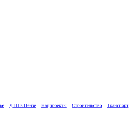
ье
ДТП в Пензе
Нацпроекты
Строительство
Транспорт