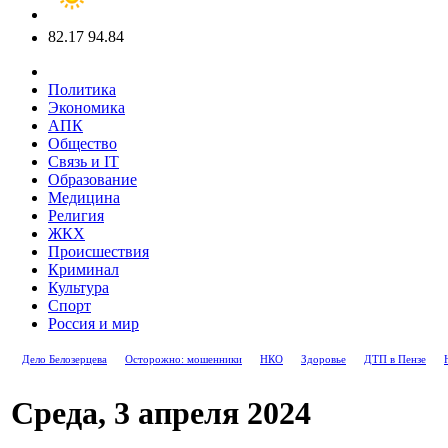
82.17
94.84
Политика
Экономика
АПК
Общество
Связь и IT
Образование
Медицина
Религия
ЖКХ
Происшествия
Криминал
Культура
Спорт
Россия и мир
Дело Белозерцева
Осторожно: мошенники
НКО
Здоровье
ДТП в Пензе
Среда, 3 апреля 2024