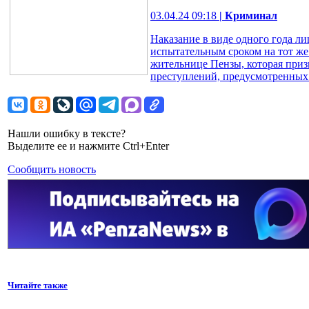
03.04.24 09:18
| Криминал
Наказание в виде одного года л
испытательным сроком на тот же
жительнице Пензы, которая при
преступлений, предусмотренных 
Нашли ошибку в тексте?
Выделите ее и нажмите Ctrl+Enter
Сообщить новость
Читайте также