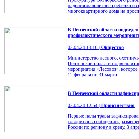
падения малолетнего ребенка из 
многоквартирного дома на просп
В Пензенской области подведен
профилактического мероприят
03.04.24 13:16
| Общество
Министерство лесного, охотничь
Пензенской области подвело ито
мероприятия «Лесовоз», которое
12 февраля по 31 марта.
В Пензенской области зафикс
03.04.24 12:54
| Происшествия
Первые палы травы зафиксирован
говорится в сообщении, размеще
России по региону в среду, 3 апр