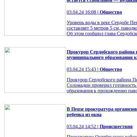
остается стабильной — Бедики
03.04.24 16:08
| Общество
Уровень воды в реке Сердобе Пен
составляет 5 метров 5 см, паводк
Об этом сообщил глава Сердобск
Прокурор Сердобского района п
муниципального образования к
03.04.24 15:43
| Общество
Прокурор Сердобского района П
Соломадин проверил готовность
образования к прохождению паво
В Пензе прокуратура организов
ребенка из окна
03.04.24 14:52
| Происшествия
Прокуратура Октябрьского район