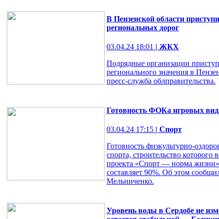
В Пензенской области приступ
региональных дорог
03.04.24 18:01
| ЖКХ
Подрядные организации приступ
регионального значения в Пензе
пресс-служба облправительства.
Готовность ФОКа игровых видо
03.04.24 17:15
| Спорт
Готовность физкультурно-оздоро
спорта, строительство которого 
проекта «Спорт — норма жизни»
составляет 90%. Об этом сообщи
Мельниченко.
Уровень воды в Сердобе не изм