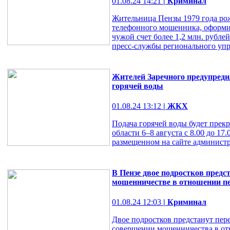
01.08.24 14:21
| Криминал
Жительница Пензы 1979 года рож
телефонного мошенника, оформил
чужой счет более 1,2 млн. рубле
пресс-службы регионального уп
Жителей Заречного предупред
горячей воды
01.08.24 13:12
| ЖКХ
Подача горячей воды будет прек
области 6–8 августа с 8.00 до 17
размещенном на сайте админист
В Пензе двое подростков предс
мошенничестве в отношении п
01.08.24 12:03
| Криминал
Двое подростков предстанут пер
совершении мошенничества в от