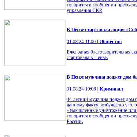
говорится в сообшении пресс-сл
управления СКР.
В Пензе стартовала акция «Со
01.08.24 11:00
| Общество
Ежегодная благотворительная ак
стартовала в Пензе.
В Пензе мужчина поджег дом 
01.08.24 10:06
| Криминал
44-летний мужчина поджег дом 
данному факту возбуждено уголов
«Умышленные уничтожение или 
говорится в сообщении пресс-с
России.