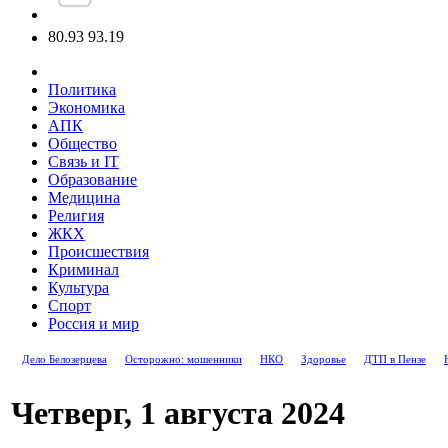
80.93
93.19
Политика
Экономика
АПК
Общество
Связь и IT
Образование
Медицина
Религия
ЖКХ
Происшествия
Криминал
Культура
Спорт
Россия и мир
Дело Белозерцева
Осторожно: мошенники
НКО
Здоровье
ДТП в Пензе
Четверг, 1 августа 2024