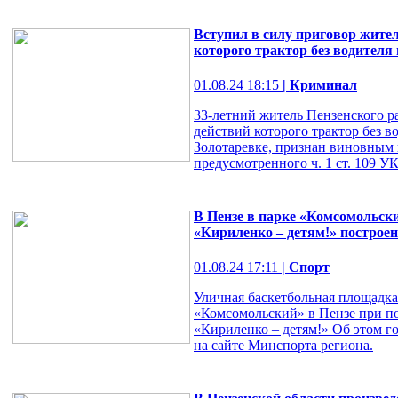
Вступил в силу приговор жител
которого трактор без водителя
01.08.24 18:15
| Криминал
33-летний житель Пензенского ра
действий которого трактор без в
Золотаревке, признан виновным 
предусмотренного ч. 1 ст. 109 У
В Пензе в парке «Комсомольск
«Кириленко – детям!» построе
01.08.24 17:11
| Спорт
Уличная баскетбольная площадка
«Комсомольский» в Пензе при п
«Кириленко – детям!» Об этом г
на сайте Минспорта региона.