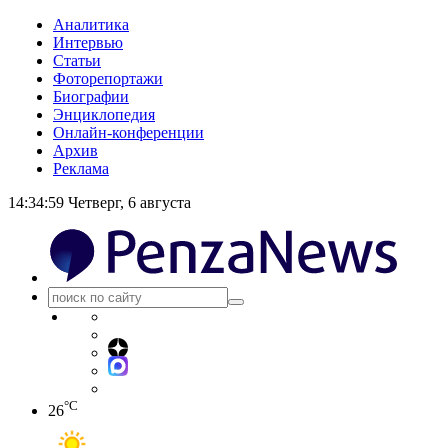
Аналитика
Интервью
Статьи
Фоторепортажи
Биографии
Энциклопедия
Онлайн-конференции
Архив
Реклама
14:35:00
Четверг, 6 августа
°C
26