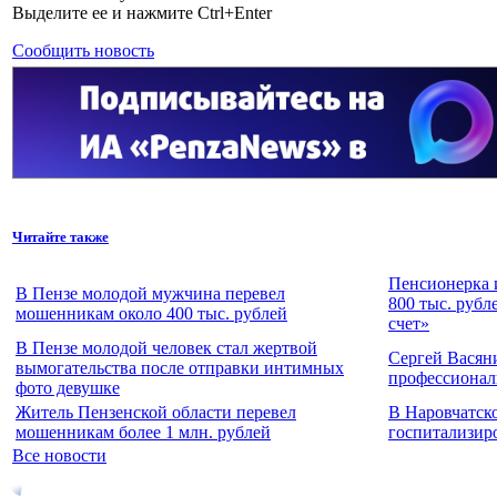
Выделите ее и нажмите Ctrl+Enter
Сообщить новость
Читайте также
Пенсионерка 
В Пензе молодой мужчина перевел
800 тыс. рубл
мошенникам около 400 тыс. рублей
счет»
В Пензе молодой человек стал жертвой
Сергей Васян
вымогательства после отправки интимных
профессионал
фото девушке
Житель Пензенской области перевел
В Наровчатск
мошенникам более 1 млн. рублей
госпитализир
Все новости