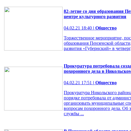
82-летие со дня образования П
центре культурного развития
04.02.21 18:40
| Общество
Торжественное мероприятие, пос
образования Пензенской области
развития «Губернский» в четверг,
Прокуратура потребовала созд
похоронного дела в Никольско
04.02.21 17:51
| Общество
Прокуратура Никольского района
порядке потребовала от админис
организовать муниципальные сп
вопросам похоронного дела. Об 
службы ...