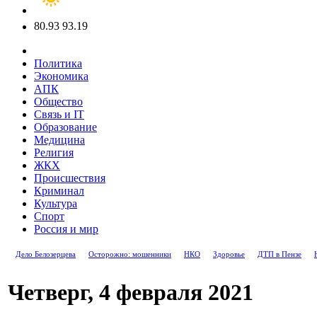
80.93
93.19
Политика
Экономика
АПК
Общество
Связь и IT
Образование
Медицина
Религия
ЖКХ
Происшествия
Криминал
Культура
Спорт
Россия и мир
Дело Белозерцева
Осторожно: мошенники
НКО
Здоровье
ДТП в Пензе
Четверг, 4 февраля 2021