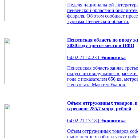
Неделя национальной литератур
пензенской областной библиотеке
февраля. Об этом сообщает прес
туризма Пензенской области.
Пензенская область по вводу жи
2020 году третье место в ПФО
04.02.21 14:23
| Экономика
Пензенская область заняла трет
округе по вводу жилья в расчете 
года с показателем 656 кв. метр
Пензастата Максим Уханов.
Объем отгруженных товаров, в
в регионе 285,7 млрд. рублей
04.02.21 13:18
| Экономика
Объем отгруженных товаров собс
выполненных работ и услуг собс