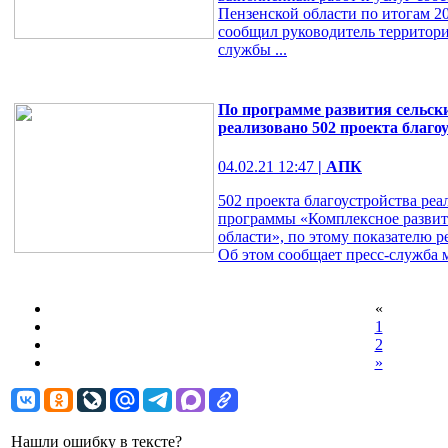
Пензенской области по итогам 20
сообщил руководитель территор
службы ...
По программе развития сельски
реализовано 502 проекта благо
04.02.21 12:47
| АПК
502 проекта благоустройства реа
программы «Комплексное развит
области», по этому показателю ре
Об этом сообщает пресс-служба м
«
1
2
»
Нашли ошибку в тексте?