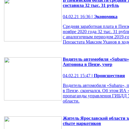
В Пензенской области средняя з
составила 32 тыс. 31 рубль
04.02.21 16:36
| Экономика
Средняя заработная плата в Пенз
ноябре 2020 года 32 тыс. 31 руб
с аналогичным периодом 2019-го
Пензастата Максим Уханов в ходе
Водитель автомобиля «Subaru»
Антонова в Пензе, умер
04.02.21 15:47
| Происшествия
Водитель автомобиля «Subaru», 
в Пензе, скончался. Об этом ИА
пропаганды управления ГИБДД 
области.
Житель Ярославской области з
сбыте наркотиков