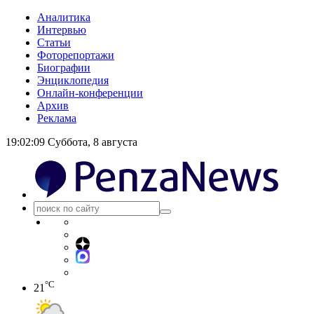
Аналитика
Интервью
Статьи
Фоторепортажи
Биографии
Энциклопедия
Онлайн-конференции
Архив
Реклама
19:02:10
Суббота, 8 августа
°C
21