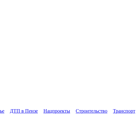
ье
ДТП в Пензе
Нацпроекты
Строительство
Транспорт