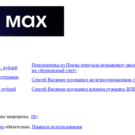
Пенсионерка из Пензы передала незнакомцу около
. рублей
на «безопасный счет»
 отправки
Сергей Васянин поздравил железнодорожников 
 рублей
Сергей Васянин поздравил военнослужащих ВДВ
ава защищены.
18+
.ru
обязательна.
Правила использования
.