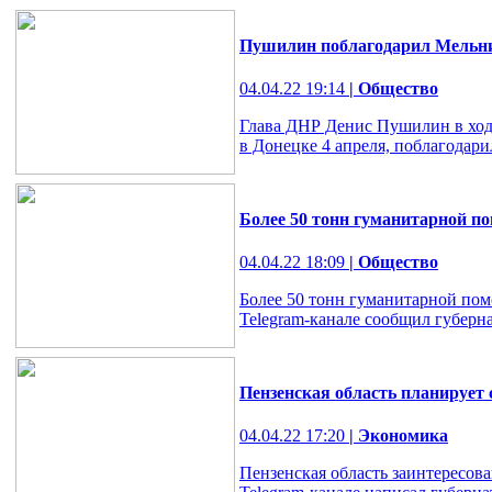
Пушилин поблагодарил Мельни
04.04.22 19:14
| Общество
Глава ДНР Денис Пушилин в ходе
в Донецке 4 апреля, поблагодари
Более 50 тонн гуманитарной по
04.04.22 18:09
| Общество
Более 50 тонн гуманитарной пом
Telegram-канале сообщил губерн
Пензенская область планирует
04.04.22 17:20
| Экономика
Пензенская область заинтересов