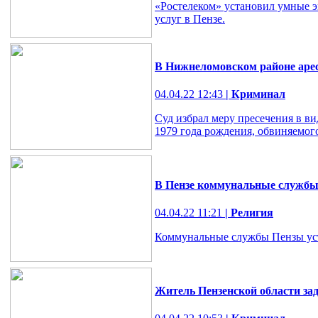
«Ростелеком» установил умные 
услуг в Пензе.
В Нижнеломовском районе аре
04.04.22 12:43
| Криминал
Суд избрал меру пресечения в в
1979 года рождения, обвиняемог
В Пензе коммунальные службы 
04.04.22 11:21
| Религия
Коммунальные службы Пензы устр
Житель Пензенской области зад