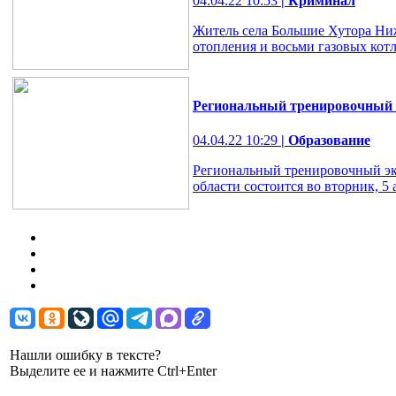
04.04.22 10:53
| Криминал
Житель села Большие Хутора Ниж
отопления и восьми газовых котл
Региональный тренировочный э
04.04.22 10:29
| Образование
Региональный тренировочный экз
области состоится во вторник, 5 
Нашли ошибку в тексте?
Выделите ее и нажмите Ctrl+Enter