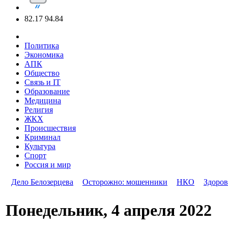
82.17
94.84
Политика
Экономика
АПК
Общество
Связь и IT
Образование
Медицина
Религия
ЖКХ
Происшествия
Криминал
Культура
Спорт
Россия и мир
Дело Белозерцева
Осторожно: мошенники
НКО
Здоров
Понедельник, 4 апреля 2022