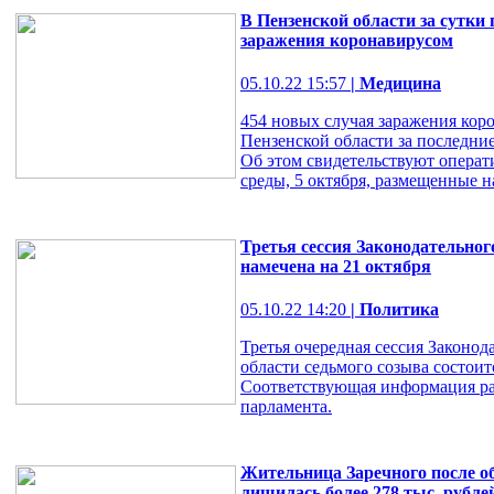
В Пензенской области за сутки
заражения коронавирусом
05.10.22 15:57
| Медицина
454 новых случая заражения кор
Пензенской области за последние
Об этом свидетельствуют операт
среды, 5 октября, размещенные н
Третья сессия Законодательног
намечена на 21 октября
05.10.22 14:20
| Политика
Третья очередная сессия Законод
области седьмого созыва состоитс
Соответствующая информация ра
парламента.
Жительница Заречного после о
лишилась более 278 тыс. рубле