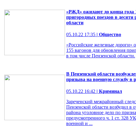
«РЖД» ожидают до конца года 
пригородных поездов в десяти 
области
05.10.22 17:35
| Общество
«Российские железные дороги» о
155 вагонов для обновления приг
в том числе Пензенской области.
В Пензенской области возбужден
призыва на военную службу в 
05.10.22 16:42
| Криминал
Зареченский межрайонный след
Пензенской области возбудил в 
района уголовное дело по призн
предусмотренного ч. 1 ст. 328 
военной и ...