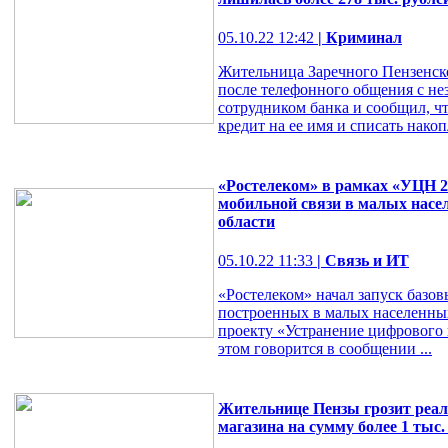
05.10.22 12:42
| Криминал
Жительница Заречного Пензенско
после телефонного общения с не
сотрудником банка и сообщил, 
кредит на ее имя и списать накоп
«Ростелеком» в рамках «УЦН 2.
мобильной связи в малых насе
области
05.10.22 11:33
| Связь и ИТ
«Ростелеком» начал запуск базо
построенных в малых населенны
проекту «Устранение цифрового 
этом говорится в сообщении ...
Жительнице Пензы грозит реал
магазина на сумму более 1 тыс.