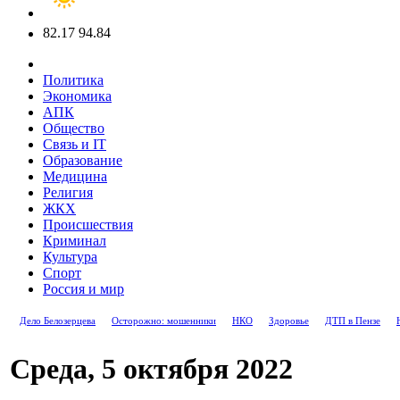
82.17
94.84
Политика
Экономика
АПК
Общество
Связь и IT
Образование
Медицина
Религия
ЖКХ
Происшествия
Криминал
Культура
Спорт
Россия и мир
Дело Белозерцева
Осторожно: мошенники
НКО
Здоровье
ДТП в Пензе
Среда, 5 октября 2022