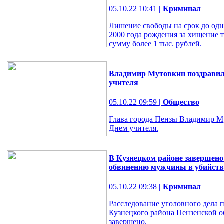
05.10.22 10:41
| Криминал
Лишение свободы на срок до одн
2000 года рождения за хищение т
сумму более 1 тыс. рублей.
Владимир Мутовкин поздравил 
учителя
05.10.22 09:59
| Общество
Глава города Пензы Владимир М
Днем учителя.
В Кузнецком районе завершено 
обвинению мужчины в убийств
05.10.22 09:38
| Криминал
Расследование уголовного дела 
Кузнецкого района Пензенской о
завершено.