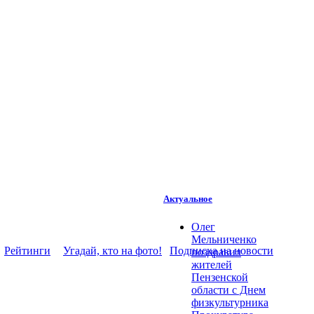
Актуальное
Олег
Мельниченко
Рейтинги
Угадай, кто на фото!
Подписка на новости
поздравил
жителей
Пензенской
области с Днем
физкультурника