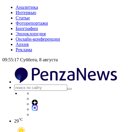
Аналитика
Интервью
Статьи
Фоторепортажи
Биографии
Энциклопедия
Онлайн-конференции
Архив
Реклама
09:55:18
Суббота, 8 августа
°C
29