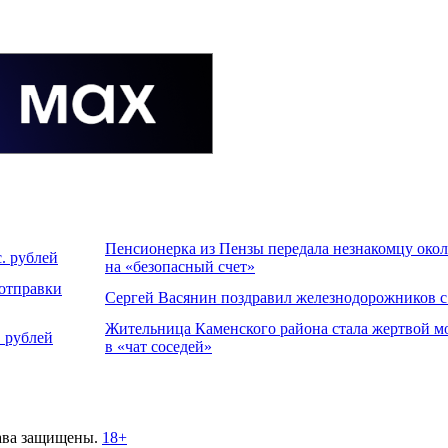
Пенсионерка из Пензы передала незнакомцу около
. рублей
на «безопасный счет»
 отправки
Сергей Васянин поздравил железнодорожников 
Жительница Каменского района стала жертвой м
 рублей
в «чат соседей»
ава защищены.
18+