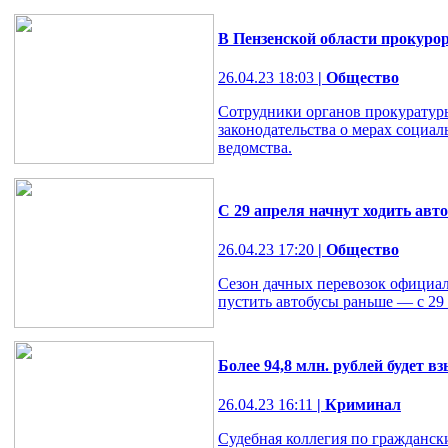
В Пензенской области прокуро
26.04.23 18:03
| Общество
Сотрудники органов прокуратуры
законодательства о мерах социа
ведомства.
С 29 апреля начнут ходить авто
26.04.23 17:20
| Общество
Сезон дачных перевозок официал
пустить автобусы раньше — с 29 
Более 94,8 млн. рублей будет в
26.04.23 16:11
| Криминал
Судебная коллегия по гражданск