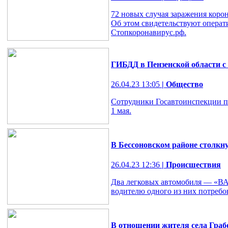
72 новых случая заражения корон
Об этом свидетельствуют операти
Стопкоронавирус.рф.
ГИБДД в Пензенской области с
26.04.23 13:05
| Общество
Сотрудники Госавтоинспекции пр
1 мая.
В Бессоновском районе столкну
26.04.23 12:36
| Происшествия
Два легковых автомобиля — «ВАЗ
водителю одного из них потребо
В отношении жителя села Грабо