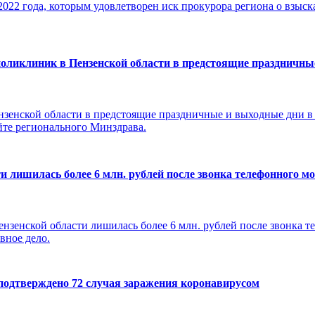
2022 года, которым удовлетворен иск прокурора региона о взыс
поликлиник в Пензенской области в предстоящие праздничны
зенской области в предстоящие праздничные и выходные дни в 
йте регионального Минздрава.
и лишилась более 6 млн. рублей после звонка телефонного 
нзенской области лишилась более 6 млн. рублей после звонка 
вное дело.
 подтверждено 72 случая заражения коронавирусом