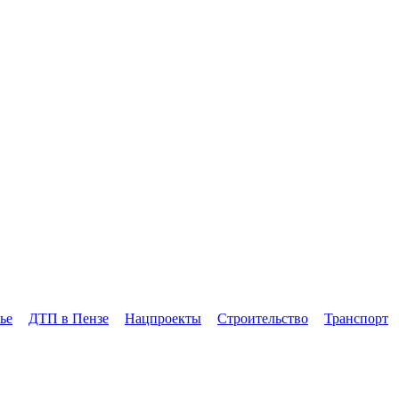
ье
ДТП в Пензе
Нацпроекты
Строительство
Транспорт