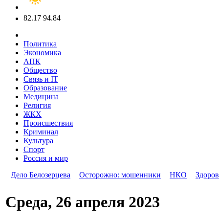
82.17
94.84
Политика
Экономика
АПК
Общество
Связь и IT
Образование
Медицина
Религия
ЖКХ
Происшествия
Криминал
Культура
Спорт
Россия и мир
Дело Белозерцева
Осторожно: мошенники
НКО
Здоров
Среда, 26 апреля 2023