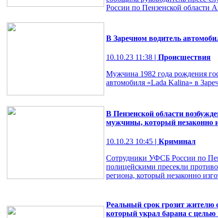
России по Пензенской области 
В Заречном водитель автомобил
10.10.23 11:38
| Происшествия
Мужчина 1982 года рождения гос
автомобиля «Lada Kalina» в Заре
В Пензенской области возбужде
мужчины, который незаконно 
10.10.23 10:45
| Криминал
Сотрудники УФСБ России по Пен
полицейскими пресекли противо
региона, который незаконно изг
Реальный срок грозит жителю с
который украл барана с целью 