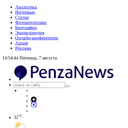
Аналитика
Интервью
Статьи
Фоторепортажи
Биографии
Энциклопедия
Онлайн-конференции
Архив
Реклама
14:54:44
Пятница, 7 августа
°C
32