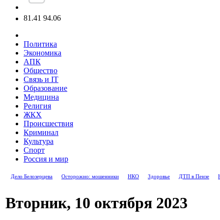
81.41
94.06
Политика
Экономика
АПК
Общество
Связь и IT
Образование
Медицина
Религия
ЖКХ
Происшествия
Криминал
Культура
Спорт
Россия и мир
Дело Белозерцева
Осторожно: мошенники
НКО
Здоровье
ДТП в Пензе
Вторник, 10 октября 2023