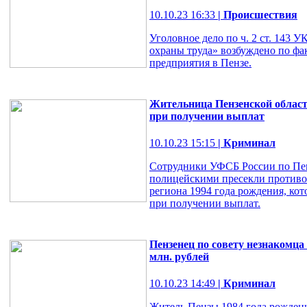
10.10.23 16:33
| Происшествия
Уголовное дело по ч. 2 ст. 143
охраны труда» возбуждено по фа
предприятия в Пензе.
Жительница Пензенской област
при получении выплат
10.10.23 15:15
| Криминал
Сотрудники УФСБ России по Пен
полицейскими пресекли противо
региона 1994 года рождения, кот
при получении выплат.
Пензенец по совету незнакомца 
млн. рублей
10.10.23 14:49
| Криминал
Житель Пензы 1984 года рождени