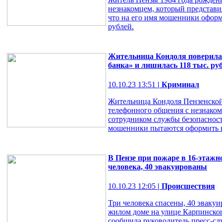
незнакомцем, который представи
что на его имя мошенники оформ
рублей.
Жительница Кондоля поверила
банка» и лишилась 118 тыс. ру
10.10.23 13:51
| Криминал
Жительница Кондоля Пензенской 
телефонного общения с незнаком
сотрудником службы безопасности
мошенники пытаются оформить кр
В Пензе при пожаре в 16-этаж
человека, 40 эвакуированы
10.10.23 12:05
| Происшествия
Три человека спасены, 40 эваку
жилом доме на улице Карпинског
сообщила руководитель пресс-с