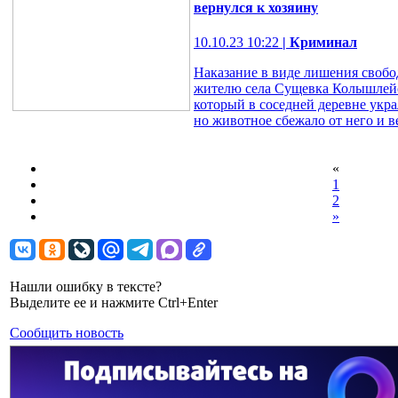
вернулся к хозяину
10.10.23 10:22
| Криминал
Наказание в виде лишения свобод
жителю села Сущевка Колышлейс
который в соседней деревне украл
но животное сбежало от него и в
«
1
2
»
Нашли ошибку в тексте?
Выделите ее и нажмите Ctrl+Enter
Сообщить новость