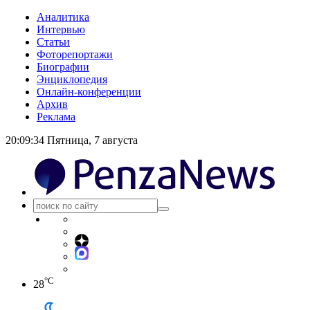
Аналитика
Интервью
Статьи
Фоторепортажи
Биографии
Энциклопедия
Онлайн-конференции
Архив
Реклама
20:09:35
Пятница, 7 августа
°C
28