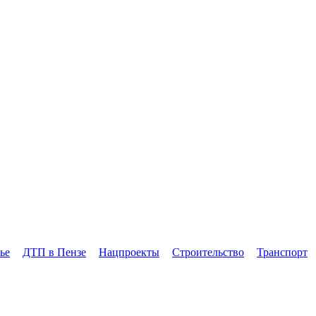
ье
ДТП в Пензе
Нацпроекты
Строительство
Транспорт