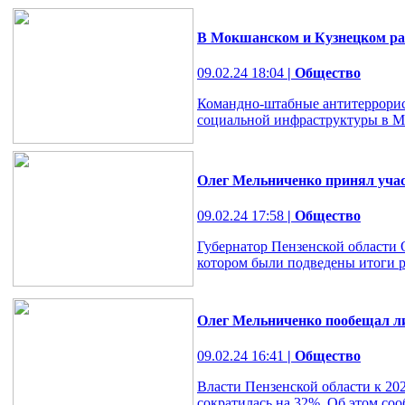
В Мокшанском и Кузнецком ра
09.02.24 18:04
| Общество
Командно-штабные антитеррорис
социальной инфраструктуры в М
Олег Мельниченко принял учас
09.02.24 17:58
| Общество
Губернатор Пензенской области 
котором были подведены итоги р
Олег Мельниченко пообещал лик
09.02.24 16:41
| Общество
Власти Пензенской области к 202
сократилась на 32%. Об этом со