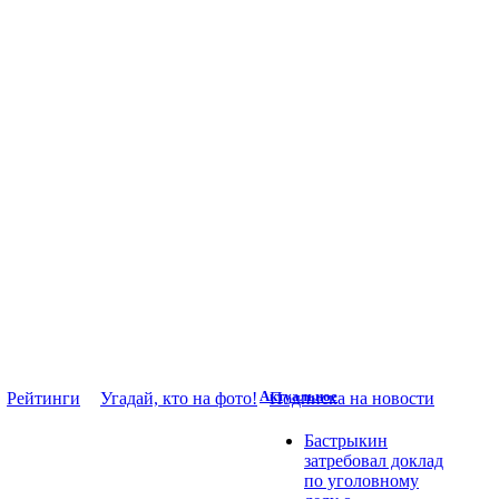
Актуальное
Рейтинги
Угадай, кто на фото!
Подписка на новости
Бастрыкин
затребовал доклад
по уголовному