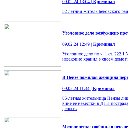
09.02.24 13:04
| Криминал
52-летний житель Бековского ра
Уголовное дело возбуждено про
09.02.24 12:49
| Криминал
Уголовное дело по ч. 1 ст. 222.
незаконно хранил в своем доме п
В Пензе пожилая женщина перед
09.02.24 11:34
| Криминал
85-летняя жительница Пензы лиш
вине ее невестки в ДТП пострада
деньги.
Мельниченко сообщил о перспек