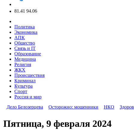
81.41
94.06
Политика
Экономика
АПК
Общество
Связь и IT
Образование
Медицина
Религия
ЖКХ
Происшествия
Криминал
Культура
Спорт
Россия и мир
Дело Белозерцева
Осторожно: мошенники
НКО
Здоров
Пятница, 9 февраля 2024