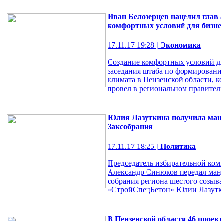
Иван Белозерцев нацелил глав 
комфортных условий для бизне
17.11.17 19:28
| Экономика
Создание комфортных условий дл
заседания штаба по формирован
климата в Пензенской области, к
провел в региональном правитель
Юлия Лазуткина получила манд
Заксобрания
17.11.17 18:25
| Политика
Председатель избирательной ком
Александр Синюков передал манд
собрания региона шестого созыв
«СтройСпецБетон» Юлии Лазутки
В Пензенской области 46 прое