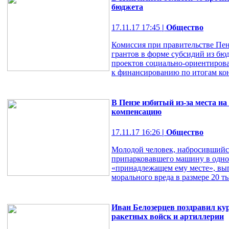
бюджета
17.11.17 17:45
| Общество
Комиссия при правительстве Пен
грантов в форме субсидий из бю
проектов социально-ориентиров
к финансированию по итогам кон
В Пензе избитый из-за места н
компенсацию
17.11.17 16:26
| Общество
Молодой человек, набросившийся
припарковавшего машину в одно
«принадлежащем ему месте», вы
морального вреда в размере 20 ты
Иван Белозерцев поздравил к
ракетных войск и артиллерии