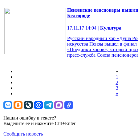
Пензенские пенсионеры вышли 
Белгороде
17.11.17 14:04
| Культура
Русский народный хор «Душа Ро
искусства Пензы вышел в финал 
«Поединки хоров», который прох
пресс-служба Союза пенсионеров
«
1
2
3
»
Нашли ошибку в тексте?
Выделите ее и нажмите Ctrl+Enter
Сообщить новость