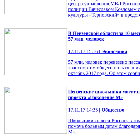
центра управления МВД России 
полиции Вячеславом Козловым с
культуры «Терновский» в предст
В Пензенской области за 10 ме
57 млн. человек
17.11.17 15:16
| Экономика
57 млн. человек перевезено пас
транспортом общего пользования
октябрь 2017 года. Об этом сообщ
Пензенские школьники могут п
проекта «Поколение М»
17.11.17 14:35
| Общество
Школьники со всей России, в том
помочь больным детям благодар
М».