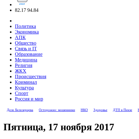
82.17
94.84
Политика
Экономика
АПК
Общество
Связь и IT
Образование
Медицина
Религия
ЖКХ
Происшествия
Криминал
Культура
Спорт
Россия и мир
Дело Белозерцева
Осторожно: мошенники
НКО
Здоровье
ДТП в Пензе
Пятница, 17 ноября 2017