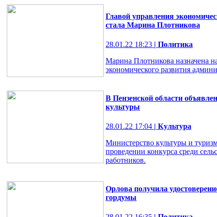
Главой управления экономичес
стала Марина Плотникова
28.01.22 18:23
| Политика
Марина Плотникова назначена н
экономического развития админ
В Пензенской области объявлен
культуры
28.01.22 17:04
| Культура
Министерство культуры и туризм
проведении конкурса среди сель
работников.
Орлова получила удостоверение
гордумы
28.01.22 16:35
| Политика