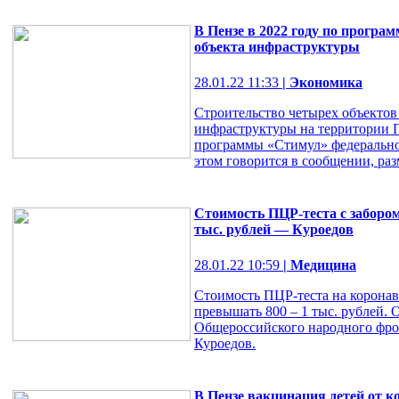
В Пензе в 2022 году по програ
объекта инфраструктуры
28.01.22 11:33
| Экономика
Строительство четырех объекто
инфраструктуры на территории 
программы «Стимул» федеральног
этом говорится в сообщении, раз
Стоимость ПЦР-теста с заборо
тыс. рублей — Куроедов
28.01.22 10:59
| Медицина
Стоимость ПЦР-теста на коронав
превышать 800 – 1 тыс. рублей. 
Общероссийского народного фро
Куроедов.
В Пензе вакцинация детей от к