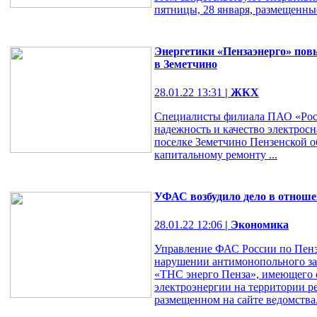
пятницы, 28 января, размещенные 
Энергетики «Пензаэнерго» пов
в Земетчино
28.01.22 13:31
| ЖКХ
Специалисты филиала ПАО «Росс
надежность и качество электрос
поселке Земетчино Пензенской о
капитальному ремонту ...
УФАС возбудило дело в отноше
28.01.22 12:06
| Экономика
Управление ФАС России по Пензе
нарушении антимонопольного з
«ТНС энерго Пенза», имеющего 
электроэнергии на территории р
размещенном на сайте ведомства