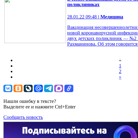
поликлиниках
28.01.22 09:48
| Медицина
Вакцинация несовершеннолетних 
новой коронавирусной инфекции 
двух детских поликлиник — №2 н
Рахманинова. Об этом говорится 
«
1
2
»
Нашли ошибку в тексте?
Выделите ее и нажмите Ctrl+Enter
Сообщить новость