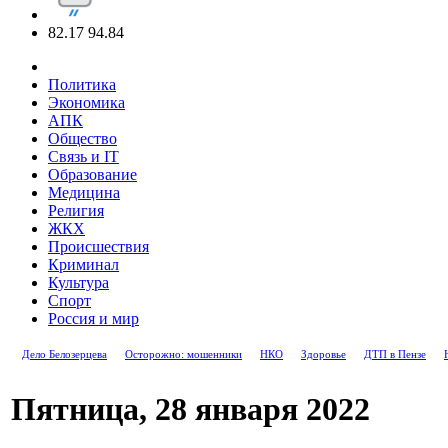
82.17
94.84
Политика
Экономика
АПК
Общество
Связь и IT
Образование
Медицина
Религия
ЖКХ
Происшествия
Криминал
Культура
Спорт
Россия и мир
Дело Белозерцева
Осторожно: мошенники
НКО
Здоровье
ДТП в Пензе
Пятница, 28 января 2022