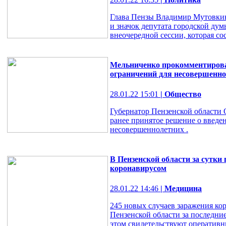
Глава Пензы Владимир Мутовкин
и значок депутата городской дум
внеочередной сессии, которая сос
Мельниченко прокомментировал
ограничений для несовершенн
28.01.22 15:01
| Общество
Губернатор Пензенской области
ранее принятое решение о введе
несовершеннолетних .
В Пензенской области за сутки
коронавирусом
28.01.22 14:46
| Медицина
245 новых случаев заражения ко
Пензенской области за последние
этом свидетельствуют оперативн