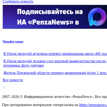
Сообщить новость
Читайте также
В Пензе молодой мужчина перевел мошенникам около 400 тыс
В Пензе молодой человек стал жертвой вымогательства после
интимных фото девушке
Житель Пензенской области перевел мошенникам более 1 млн.
Все новости
2007–2026 © Информационное агентство «PenzaNews». Все пр
При цитировании материалов гиперссылка на
https://penzanews