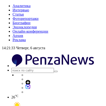
Аналитика
Интервью
Статьи
Фоторепортажи
Биографии
Энциклопедия
Онлайн-конференции
Архив
Реклама
14:21:33
Четверг, 6 августа
°C
26