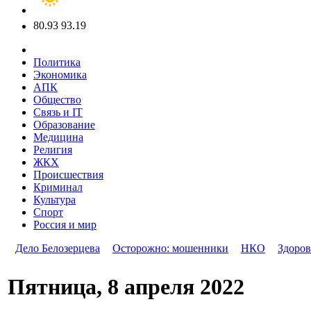
80.93
93.19
Политика
Экономика
АПК
Общество
Связь и IT
Образование
Медицина
Религия
ЖКХ
Происшествия
Криминал
Культура
Спорт
Россия и мир
Дело Белозерцева
Осторожно: мошенники
НКО
Здоров
Пятница, 8 апреля 2022