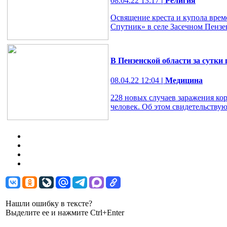
08.04.22 13:17
| Религия
Освящение креста и купола врем
Спутник» в селе Засечном Пензен
В Пензенской области за сутки
08.04.22 12:04
| Медицина
228 новых случаев заражения кор
человек. Об этом свидетельствую
Нашли ошибку в тексте?
Выделите ее и нажмите Ctrl+Enter