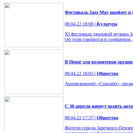
Фестиваль Jazz May пройдет в 
08.04.22 18:08
| Культура
XI фестиваль джазовой музыки Ja
Об этом говорится в сообщении,
В Пензе для волонтеров орган
08.04.22 18:05
| Общество
Акция-концерт «Спасибо», органи
С 30 апреля начнут ходить авто
08.04.22 17:37
| Общество
Жители города Заречного Пензенс