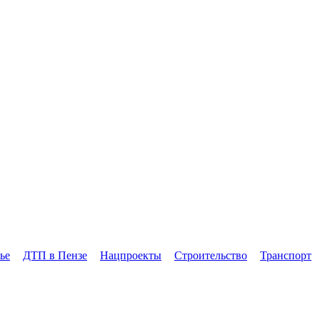
ье
ДТП в Пензе
Нацпроекты
Строительство
Транспорт