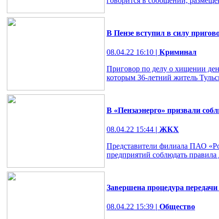
говорится в сообщении, размеще
В Пензе вступил в силу пригов
08.04.22 16:10
| Криминал
Приговор по делу о хищении ден
которым 36-летний житель Тульс
В «Пензаэнерго» призвали соб
08.04.22 15:44
| ЖКХ
Представители филиала ПАО «Рос
предприятий соблюдать правила 
Завершена процедура передачи
08.04.22 15:39
| Общество