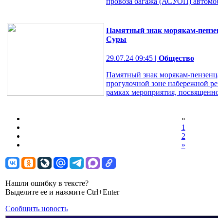
провоза багажа (АСУОП) автомоб
Памятный знак морякам-пензе
Суры
29.07.24 09:45
| Общество
Памятный знак морякам-пензенц
прогулочной зоне набережной ре
рамках мероприятия, посвященн
«
1
2
»
Нашли ошибку в тексте?
Выделите ее и нажмите Ctrl+Enter
Сообщить новость