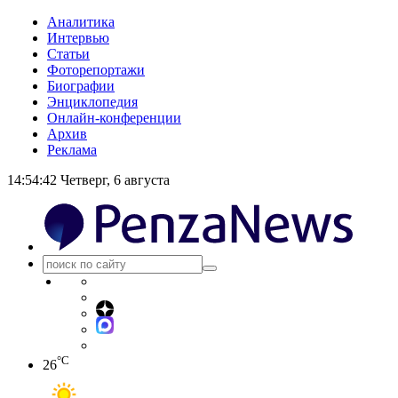
Аналитика
Интервью
Статьи
Фоторепортажи
Биографии
Энциклопедия
Онлайн-конференции
Архив
Реклама
14:54:42
Четверг, 6 августа
°C
26