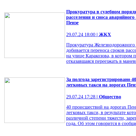
Прокуратура в судебном порядк
расселения и сноса аварийного
Пензе
29.07.24 18:00
| ЖКХ
Прокуратура Железнодорожного 
добивается переноса сроков рас
на улице Каракозова, в котором
отказавшаяся переезжать в мане
За полгода зарегистрировано 4
легковых такси на дорогах Пен
29.07.24 17:28
| Общество
40 происшествий на дорогах Пен
легковых такси, в результате ко
различной степени тяжести, заре
года. Об этом говорится в сообще