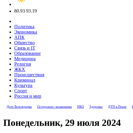
80.93
93.19
Политика
Экономика
АПК
Общество
Связь и IT
Образование
Медицина
Религия
ЖКХ
Происшествия
Криминал
Культура
Спорт
Россия и мир
Дело Белозерцева
Осторожно: мошенники
НКО
Здоровье
ДТП в Пензе
Понедельник, 29 июля 2024