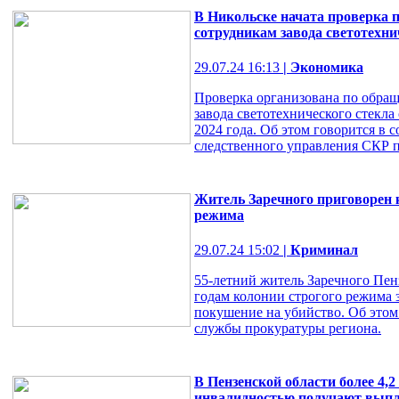
В Никольске начата проверка 
сотрудникам завода светотехни
29.07.24 16:13
| Экономика
Проверка организована по обра
завода светотехнического стекла
2024 года. Об этом говорится в
следственного управления СКР п
Житель Заречного приговорен к
режима
29.07.24 15:02
| Криминал
55-летний житель Заречного Пен
годам колонии строгого режима з
покушение на убийство. Об этом
службы прокуратуры региона.
В Пензенской области более 4,2
инвалидностью получают выпла