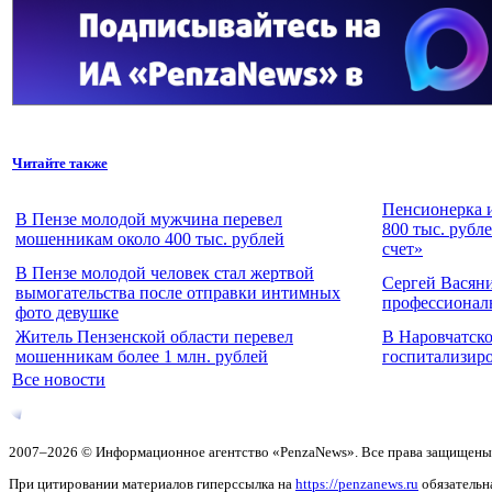
Читайте также
Пенсионерка и
В Пензе молодой мужчина перевел
800 тыс. рубл
мошенникам около 400 тыс. рублей
счет»
В Пензе молодой человек стал жертвой
Сергей Васян
вымогательства после отправки интимных
профессионал
фото девушке
Житель Пензенской области перевел
В Наровчатск
мошенникам более 1 млн. рублей
госпитализиро
Все новости
2007–2026 © Информационное агентство «PenzaNews». Все права защищены
При цитировании материалов гиперссылка на
https://penzanews.ru
обязательн