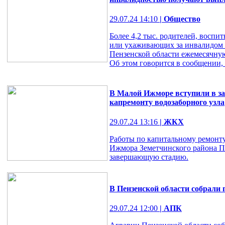
29.07.24 14:10
| Общество
Более 4,2 тыс. родителей, восп
или ухаживающих за инвалидом с
Пензенской области ежемесячную
Об этом говорится в сообщении, 
В Малой Ижморе вступили в з
капремонту водозаборного узла
29.07.24 13:16
| ЖКХ
Работы по капитальному ремонту
Ижмора Земетчинского района П
завершающую стадию.
В Пензенской области собрали
29.07.24 12:00
| АПК