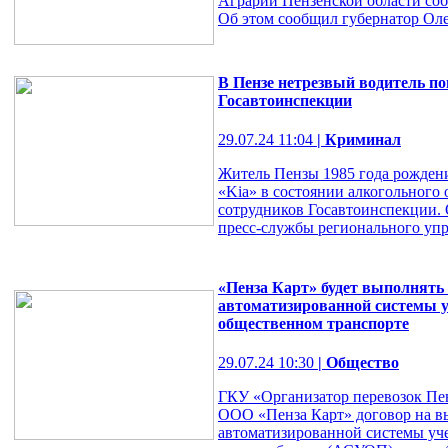
Аграрии Пензенской области соб
Об этом сообщил губернатор Ол
В Пензе нетрезвый водитель п
Госавтоинспекции
29.07.24 11:04
| Криминал
Житель Пензы 1985 года рожден
«Kia» в состоянии алкогольного 
сотрудников Госавтоинспекции. 
пресс-службы регионального уп
«Пенза Карт» будет выполнять
автоматизированной системы у
общественном транспорте
29.07.24 10:30
| Общество
ГКУ «Организатор перевозок Пен
ООО «Пенза Карт» договор на в
автоматизированной системы уче