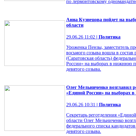
по лермонтовскому одномандатно
Анна Кузнецова пойдет на выб
области
29.06.26 11:02
| Политика
Уроженка Пензы, заместитель пр
восьмого созыва вошла в состав
(Саратовская область) федераль
России» на выборах в нижнюю п
девятого созыва.
Олег Мельниченко возглавил р
«Единой России» на выборах в
29.06.26 10:31
| Политика
Секретарь реготделения «Единой
области Олег Мельниченко возг
федерального списка кандидатов
девятого созыва.