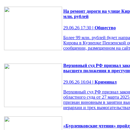
На ремонт дороги на улице Кир
млн. рублей
29.06.26 17:30
| Общество
Более 99 млн. рублей будет напр
Кирова в Кузнецке Пензенской о
сообщении, размещенном на сайт
Верховный суд РФ признал зак
высшего положения в преступ
29.06.26 16:04
| Криминал
Верховный суд РФ признал зако
областного суда от 27 марта 202
признан виновным в занятии вы
иерархии и трех вымогательствах
«Бурденковские чтения» пройду