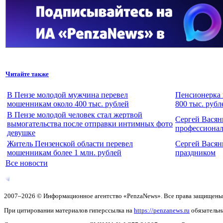
Читайте также
В Пензе молодой мужчина перевел
Пенсионерка 
мошенникам около 400 тыс. рублей
800 тыс. рубл
В Пензе молодой человек стал жертвой
Сергей Васян
вымогательства после отправки интимных фото
профессиона
девушке
Житель Пензенской области перевел
Сергей Васян
мошенникам более 1 млн. рублей
праздником
Все новости
2007–2026 © Информационное агентство «PenzaNews». Все права защищены
При цитировании материалов гиперссылка на
https://penzanews.ru
обязательн