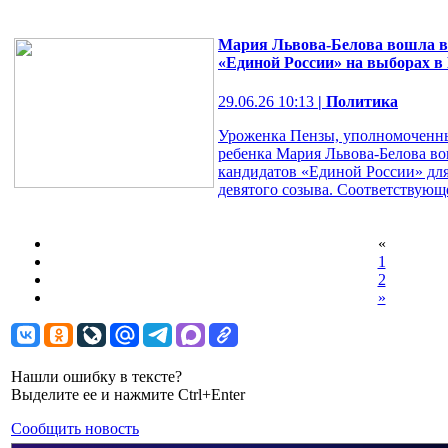
Мария Львова-Белова вошла в 
«Единой России» на выборах в
29.06.26 10:13
| Политика
Уроженка Пензы, уполномоченны
ребенка Мария Львова-Белова во
кандидатов «Единой России» для
девятого созыва. Соответствующе
«
1
2
»
Нашли ошибку в тексте?
Выделите ее и нажмите Ctrl+Enter
Сообщить новость