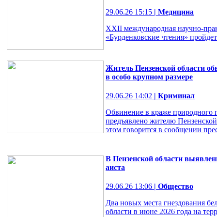
29.06.26 15:15
| Медицина
XXII международная научно-пра
«Бурденковские чтения» пройдет 
Житель Пензенской области об
в особо крупном размере
29.06.26 14:02
| Криминал
Обвинение в краже природного п
предъявлено жителю Пензенской 
этом говорится в сообщении пр
В Пензенской области выявлен
аиста
29.06.26 13:06
| Общество
Два новых места гнездования бе
области в июне 2026 года на тер