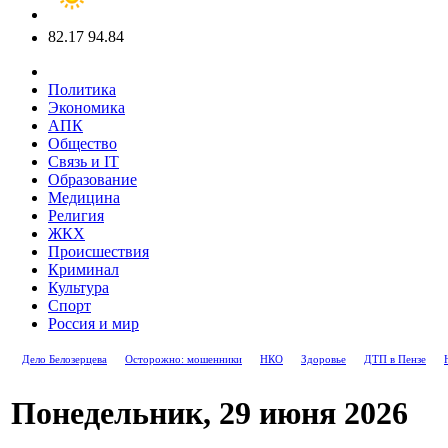
82.17
94.84
Политика
Экономика
АПК
Общество
Связь и IT
Образование
Медицина
Религия
ЖКХ
Происшествия
Криминал
Культура
Спорт
Россия и мир
Дело Белозерцева
Осторожно: мошенники
НКО
Здоровье
ДТП в Пензе
Понедельник, 29 июня 2026