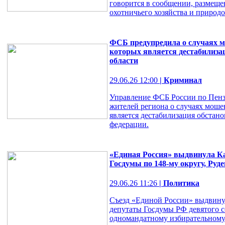
говорится в сообщении, размеще
охотничьего хозяйства и природ
ФСБ предупредила о случаях м
которых является дестабилиза
области
29.06.26 12:00
| Криминал
Управление ФСБ России по Пенз
жителей региона о случаях моше
является дестабилизация обстано
федерации.
«Единая Россия» выдвинула Ка
Госдумы по 148-му округу, Руд
29.06.26 11:26
| Политика
Съезд «Единой России» выдвину
депутаты Госдумы РФ девятого с
одномандатному избирательному