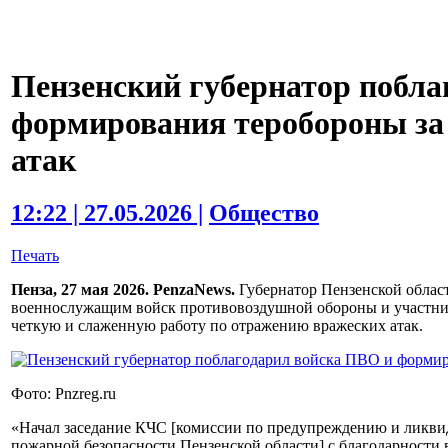
Пензенский губернатор побла
формирования теробороны за
атак
12:22 | 27.05.2026 |
Общество
Печать
Пенза, 27 мая 2026. PenzaNews.
Губернатор Пензенской облас
военнослужащим войск противовоздушной обороны и участни
четкую и слаженную работу по отражению вражеских атак.
Фото: Pnzreg.ru
«Начал заседание КЧС [комиссии по предупреждению и ликв
пожарной безопасности Пензенской области] с благодарнос