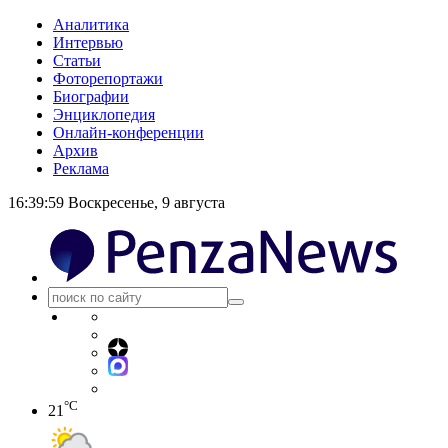
Аналитика
Интервью
Статьи
Фоторепортажи
Биографии
Энциклопедия
Онлайн-конференции
Архив
Реклама
16:39:59
Воскресенье, 9 августа
°C
21