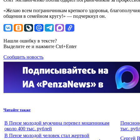
«Желаю всем пограничникам крепкого здоровья, благополучия,
общения в семейном кругу!» — подчеркнул он.
Нашли ошибку в тексте?
Выделите ее и нажмите Ctrl+Enter
Сообщить новость
Читайте также
В Пензе молодой мужчина перевел мошенникам
Пенсионе
около 400 тыс. рублей
тыс. руб
В Пензе молодой человек стал жертвой
Сергей В