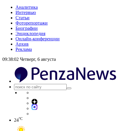
Аналитика
Интервью
Статьи
Фоторепортажи
Биографии
Энциклопедия
Онлайн-конференции
Архив
Реклама
09:38:02
Четверг, 6 августа
°C
24