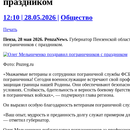
праздником
12:10 | 28.05.2026 |
Общество
Печать
Пенза, 28 мая 2026. PenzaNews.
Губернатор Пензенской облас
пограничников с праздником.
Фото: Pnzreg.ru
«Уважаемые ветераны и сотрудники пограничной службы ФСБ 
пограничника! Сегодня военнослужащие встречают свой профе
защищая границы нашей Родины. Они обеспечивают безопасно
условиях. Стойкость, бдительность и верность боевому братству
в пограничных войсках», — подчеркнул глава региона.
Он выразил особую благодарность ветеранам пограничной сл
«Ваш опыт, мудрость и преданность долгу служат примером д
— отметил губернатор.
Олег Мельниченко поблагодарил пограничников за профессион