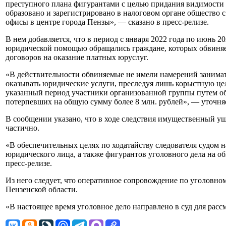
преступного плана фигурантами с целью придания видимости з
образовано и зарегистрировано в налоговом органе общество 
офисы в центре города Пензы», — сказано в пресс-релизе.
В нем добавляется, что в период с января 2022 года по июнь 
юридической помощью обращались граждане, которых обвиня
договоров на оказание платных юруслуг.
«В действительности обвиняемые не имели намерений занима
оказывать юридические услуги, преследуя лишь корыстную це
указанный период участники организованной группы путем об
потерпевших на общую сумму более 8 млн. рублей», — уточняе
В сообщении указано, что в ходе следствия имущественный 
частично.
«В обеспечительных целях по ходатайству следователя судом 
юридического лица, а также фигурантов уголовного дела на об
пресс-релизе.
Из него следует, что оперативное сопровождение по уголовн
Пензенской области.
«В настоящее время уголовное дело направлено в суд для рассм