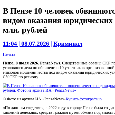
В Пензе 10 человек обвиняют
видом оказания юридических у
млн. рублей
11:04 | 08.07.2026 |
Криминал
Печать
Пенза, 8 июля 2026. PenzaNews.
Следственные органы СКР по
уголовного дела по обвинению 10 участников организованной г
эпизодов мошенничества под видом оказания юридических усл
СУ СКР по региону.
© Фото из архива ИА «PenzaNews»
Купить фотографию
«По данным следствия, в 2022 году в городе Пензе была созда
хищений денежных средств граждан путем обмана под видом о