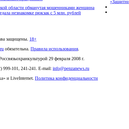
«Защитни
ской области обманутая мошенниками женщина
едала незнакомке рюкзак с 5 млн. рублей
ава защищены.
18+
.ru
обязательна.
Правила использования
.
связьохранкультурой 29 февраля 2008 г.
2)
999-101, 241-241
. E-mail:
info@penzanews.ru
» и LiveInternet.
Политика конфиденциальности