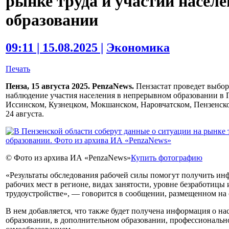
рынке труда и участии насел
образовании
09:11 | 15.08.2025 |
Экономика
Печать
Пенза, 15 августа 2025. PenzaNews.
Пензастат проведет выбор
наблюдение участия населения в непрерывном образовании в 
Иссинском, Кузнецком, Мокшанском, Наровчатском, Пензенск
24 августа.
© Фото из архива ИА «PenzaNews»
Купить фотографию
«Результаты обследования рабочей силы помогут получить ин
рабочих мест в регионе, видах занятости, уровне безработицы
трудоустройстве», — говорится в сообщении, размещенном на 
В нем добавляется, что также будет получена информация о н
образовании, в дополнительном образовании, профессиональ