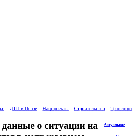
ье
ДТП в Пензе
Нацпроекты
Строительство
Транспорт
 данные о ситуации на
Актуальное