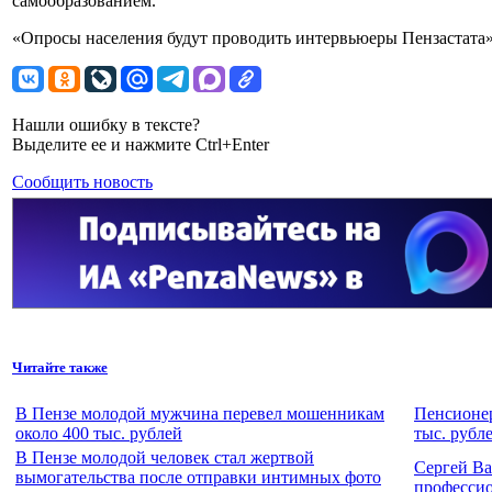
самообразованием.
«Опросы населения будут проводить интервьюеры Пензастата»,
Нашли ошибку в тексте?
Выделите ее и нажмите Ctrl+Enter
Сообщить новость
Читайте также
В Пензе молодой мужчина перевел мошенникам
Пенсионер
около 400 тыс. рублей
тыс. рубл
В Пензе молодой человек стал жертвой
Сергей Ва
вымогательства после отправки интимных фото
професси