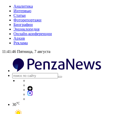
Аналитика
Интервью
Статьи
Фоторепортажи
Биографии
Энциклопедия
Онлайн-конференции
Архив
Реклама
11:41:46
Пятница, 7 августа
°C
30