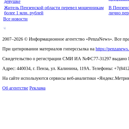
девушке
Житель Пензенской области перевел мошенникам
В Пензен
более 1 млн. рублей
лично пер
Все новости
2007–2026 © Информационное агентство «PenzaNews». Все пр
При цитировании материалов гиперссылка на
https://penzanews
Свидетельство о регистрации СМИ ИА №ФС77-31297 выдано Рос
Адрес: 440034, г. Пенза, ул. Калинина, 119А. Телефоны: +7(841
На сайте используются сервисы веб-аналитики «Яндекс.Метрика
Об агентстве
Реклама