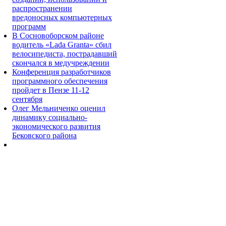
распространении
вредоносных компьютерных
программ
В Сосновоборском районе
водитель «Lada Granta» сбил
велосипедиста, пострадавший
скончался в медучреждении
Конференция разработчиков
программного обеспечения
пройдет в Пензе 11-12
сентября
Олег Мельниченко оценил
динамику социально-
экономического развития
Бековского района