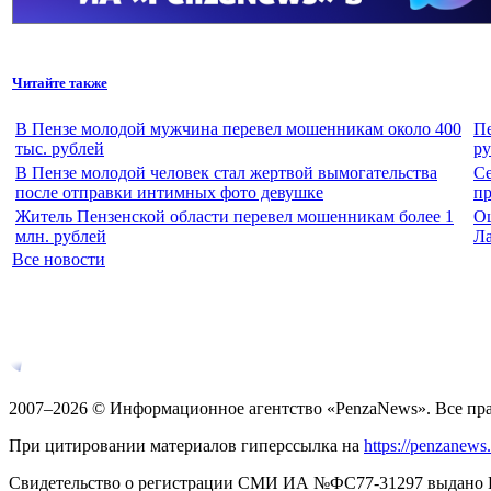
Читайте также
В Пензе молодой мужчина перевел мошенникам около 400
Пе
тыс. рублей
ру
В Пензе молодой человек стал жертвой вымогательства
Се
после отправки интимных фото девушке
п
Житель Пензенской области перевел мошенникам более 1
Оц
млн. рублей
Ла
Все новости
2007–2026 © Информационное агентство «PenzaNews». Все пр
При цитировании материалов гиперссылка на
https://penzanews
Свидетельство о регистрации СМИ ИА №ФС77-31297 выдано Рос