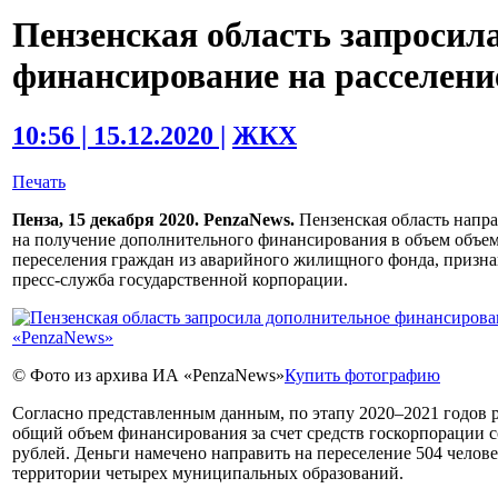
Пензенская область запросил
финансирование на расселени
10:56 | 15.12.2020 |
ЖКХ
Печать
Пенза, 15 декабря 2020. PenzaNews.
Пензенская область напр
на получение дополнительного финансирования в объем объем
переселения граждан из аварийного жилищного фонда, признан
пресс-служба государственной корпорации.
© Фото из архива ИА «PenzaNews»
Купить фотографию
Согласно представленным данным, по этапу 2020–2021 годов ре
общий объем финансирования за счет средств госкорпорации со
рублей. Деньги намечено направить на переселение 504 челов
территории четырех муниципальных образований.