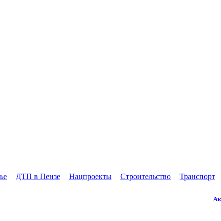
ье
ДТП в Пензе
Нацпроекты
Строительство
Транспорт
Ак