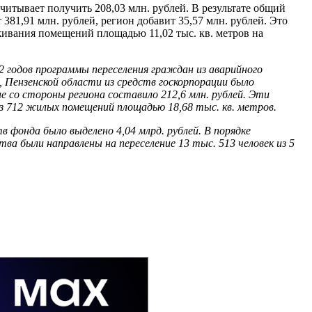
читывает получить 208,03 млн. рублей. В результате общий
381,91 млн. рублей, регион добавит 35,57 млн. рублей. Это
живания помещений площадью 11,02 тыс. кв. метров на
2 годов программы переселения граждан из аварийного
, Пензенской области из средств госкорпорации было
е со стороны региона составило 212,6 млн. рублей. Эти
из 712 жилых помещений площадью 18,68 тыс. кв. метров.
в фонда было выделено 4,04 млрд. рублей. В порядке
тва были направлены на переселение 13 тыс. 513 человек из 5