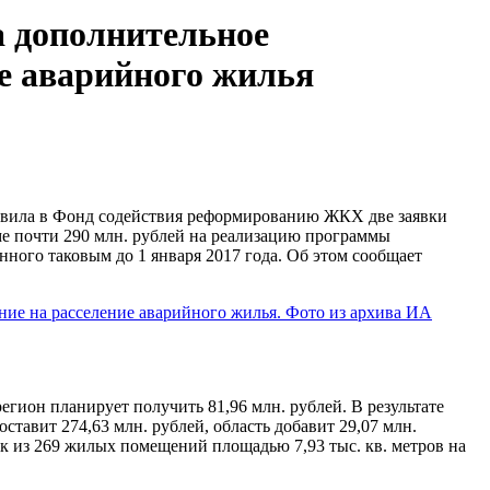
а дополнительное
е аварийного жилья
авила в Фонд содействия реформированию ЖКХ две заявки
е почти 290 млн. рублей на реализацию программы
ного таковым до 1 января 2017 года. Об этом сообщает
гион планирует получить 81,96 млн. рублей. В результате
ставит 274,63 млн. рублей, область добавит 29,07 млн.
ек из 269 жилых помещений площадью 7,93 тыс. кв. метров на