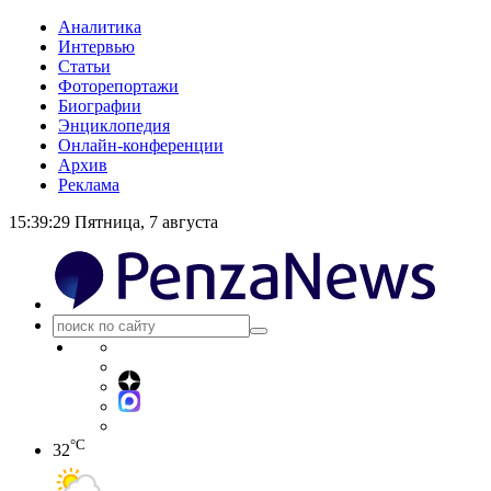
Аналитика
Интервью
Статьи
Фоторепортажи
Биографии
Энциклопедия
Онлайн-конференции
Архив
Реклама
15:39:29
Пятница, 7 августа
°C
32