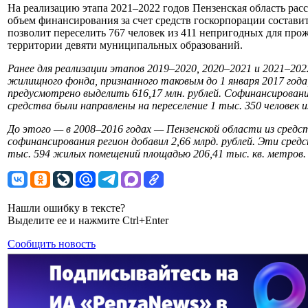
На реализацию этапа 2021–2022 годов Пензенская область расс
объем финансирования за счет средств госкорпорации составит 
позволит переселить 767 человек из 411 непригодных для про
территории девяти муниципальных образований.
Ранее для реализации этапов 2019–2020, 2020–2021 и 2021–202
жилищного фонда, признанного таковым до 1 января 2017 года
предусмотрено выделить 616,17 млн. рублей. Софинансировани
средства были направлены на переселение 1 тыс. 350 человек 
До этого — в 2008–2016 годах — Пензенской области из средст
софинансирования регион добавил 2,66 млрд. рублей. Эти средс
тыс. 594 жилых помещений площадью 206,41 тыс. кв. метров.
Нашли ошибку в тексте?
Выделите ее и нажмите Ctrl+Enter
Сообщить новость