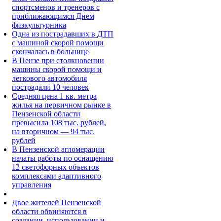
спортсменов и тренеров с
приближающимся Днем
физкультурника
Одна из пострадавших в ДТП
с машиной скорой помощи
скончалась в больнице
В Пензе при столкновении
машины скорой помощи и
легкового автомобиля
пострадали 10 человек
Средняя цена 1 кв. метра
жилья на первичном рынке в
Пензенской области
превысила 108 тыс. рублей,
на вторичном — 94 тыс.
рублей
В Пензенской агломерации
начаты работы по оснащению
12 светофорных объектов
комплексами адаптивного
управления
Двое жителей Пензенской
области обвиняются в
создании, использовании и