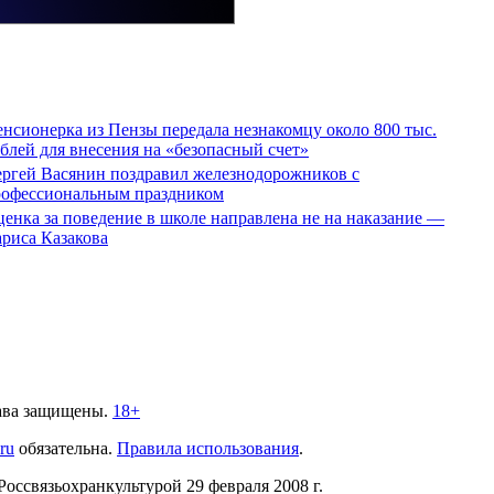
нсионерка из Пензы передала незнакомцу около 800 тыс.
блей для внесения на «безопасный счет»
ргей Васянин поздравил железнодорожников с
рофессиональным праздником
енка за поведение в школе направлена не на наказание —
риса Казакова
ава защищены.
18+
.ru
обязательна.
Правила использования
.
связьохранкультурой 29 февраля 2008 г.