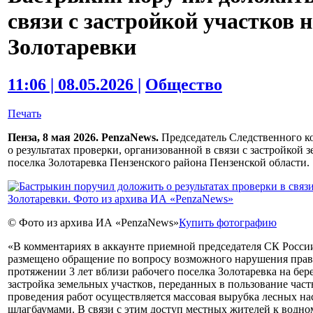
связи с застройкой участков 
Золотаревки
11:06 | 08.05.2026 |
Общество
Печать
Пенза, 8 мая 2026. PenzaNews.
Председатель Следственного к
о результатах проверки, организованной в связи с застройкой 
поселка Золотаревка Пензенского района Пензенской области.
© Фото из архива ИА «PenzaNews»
Купить фотографию
«В комментариях в аккаунте приемной председателя СК Росси
размещено обращение по вопросу возможного нарушения прав 
протяжении 3 лет вблизи рабочего поселка Золотаревка на бе
застройка земельных участков, переданных в пользование част
проведения работ осуществляется массовая вырубка лесных на
шлагбаумами. В связи с этим доступ местных жителей к водн