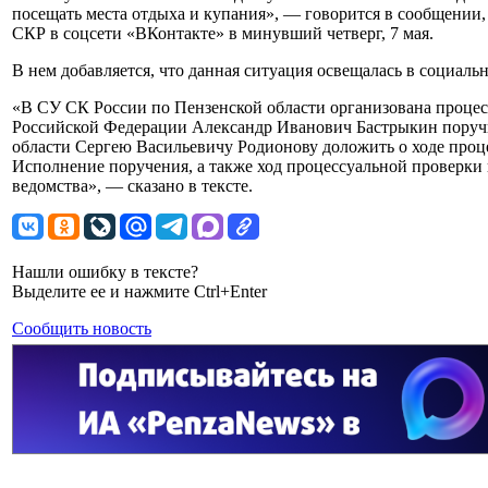
посещать места отдыха и купания», — говорится в сообщении
СКР в соцсети «ВКонтакте» в минувший четверг, 7 мая.
В нем добавляется, что данная ситуация освещалась в социальн
«В СУ СК России по Пензенской области организована процес
Российской Федерации Александр Иванович Бастрыкин поручи
области Сергею Васильевичу Родионову доложить о ходе проц
Исполнение поручения, а также ход процессуальной проверки 
ведомства», — сказано в тексте.
Нашли ошибку в тексте?
Выделите ее и нажмите Ctrl+Enter
Сообщить новость