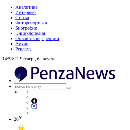
Аналитика
Интервью
Статьи
Фоторепортажи
Биографии
Энциклопедия
Онлайн-конференции
Архив
Реклама
14:58:13
Четверг, 6 августа
°C
26