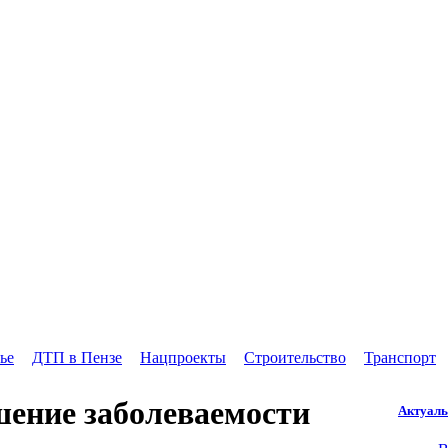
ье
ДТП в Пензе
Нацпроекты
Строительство
Транспорт
шение заболеваемости
Актуаль