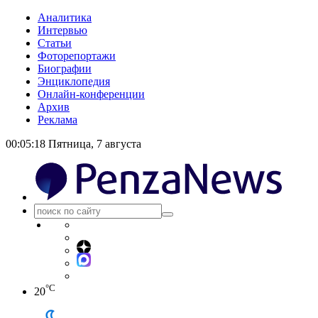
Аналитика
Интервью
Статьи
Фоторепортажи
Биографии
Энциклопедия
Онлайн-конференции
Архив
Реклама
00:05:19
Пятница, 7 августа
°C
20