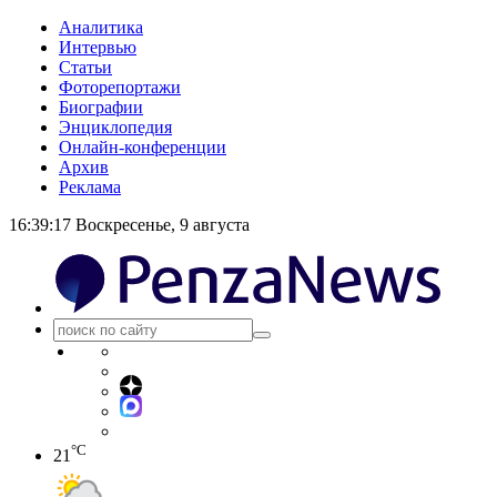
Аналитика
Интервью
Статьи
Фоторепортажи
Биографии
Энциклопедия
Онлайн-конференции
Архив
Реклама
16:39:17
Воскресенье, 9 августа
°C
21