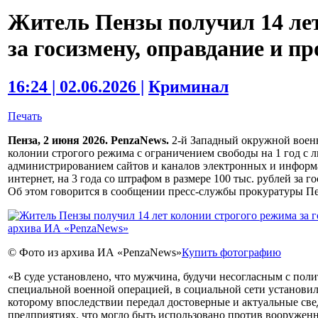
Житель Пензы получил 14 лет
за госизмену, оправдание и п
16:24 | 02.06.2026 |
Криминал
Печать
Пенза, 2 июня 2026. PenzaNews.
2-й Западный окружной военн
колонии строгого режима с ограничением свободы на 1 год с 
администрированием сайтов и каналов электронных и информ
интернет, на 3 года со штрафом в размере 100 тыс. рублей за 
Об этом говорится в сообщении пресс-службы прокуратуры Пе
© Фото из архива ИА «PenzaNews»
Купить фотографию
«В суде установлено, что мужчина, будучи несогласным с по
специальной военной операцией, в социальной сети установил
которому впоследствии передал достоверные и актуальные с
предприятиях, что могло быть использовано против вооружен