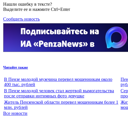
Нашли ошибку в тексте?
Выделите ее и нажмите Ctrl+Enter
Сообщить новость
Читайте также
В Пензе молодой мужчина перевел мошенникам около
Пен
400 тыс. рублей
руб
В Пензе молодой человек стал жертвой вымогательства
Сер
после отправки интимных фото девушке
про
Житель Пензенской области перевел мошенникам более 1
Жит
млн. рублей
мош
Все новости