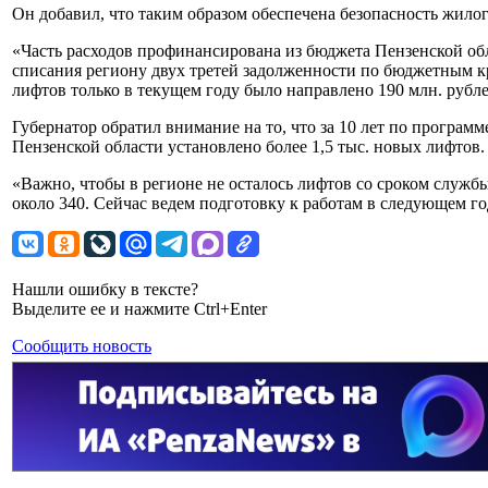
Он добавил, что таким образом обеспечена безопасность жилог
«Часть расходов профинансирована из бюджета Пензенской обл
списания региону двух третей задолженности по бюджетным к
лифтов только в текущем году было направлено 190 млн. рубл
Губернатор обратил внимание на то, что за 10 лет по програм
Пензенской области установлено более 1,5 тыс. новых лифтов.
«Важно, чтобы в регионе не осталось лифтов со сроком службы
около 340. Сейчас ведем подготовку к работам в следующем г
Нашли ошибку в тексте?
Выделите ее и нажмите Ctrl+Enter
Сообщить новость