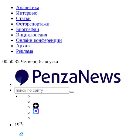
Аналитика
Интервью
Статьи
Фоторепортажи
Биографии
Энциклопедия
Онлайн-конференции
Архив
Реклама
00:50:36
Четверг, 6 августа
°C
19