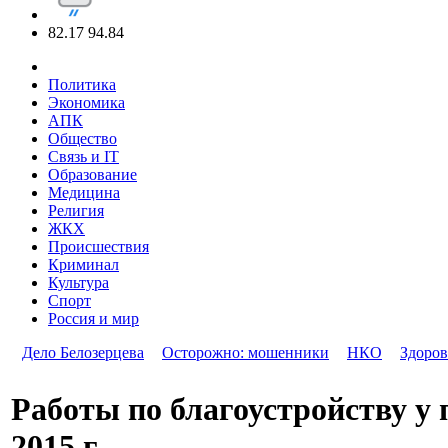
82.17
94.84
Политика
Экономика
АПК
Общество
Связь и IT
Образование
Медицина
Религия
ЖКХ
Происшествия
Криминал
Культура
Спорт
Россия и мир
Дело Белозерцева
Осторожно: мошенники
НКО
Здоров
Работы по благоустройству у 
2015 г.