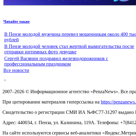
Читайте также
В Пензе молодой мужчина перевел мошенникам около 400 тыс
рублей
В Пензе молодой человек стал жертвой вымогательства после
отправки интимных фото девушке
Сергей Васянин поздравил железнодорожников с
профессиональным праздником
Все новости
2007–2026 © Информационное агентство «PenzaNews». Все пр
При цитировании материалов гиперссылка на
https://penzanews
Свидетельство о регистрации СМИ ИА №ФС77-31297 выдано Рос
Адрес: 440034, г. Пенза, ул. Калинина, 119А. Телефоны: +7(841
На сайте используются сервисы веб-аналитики «Яндекс.Метрика