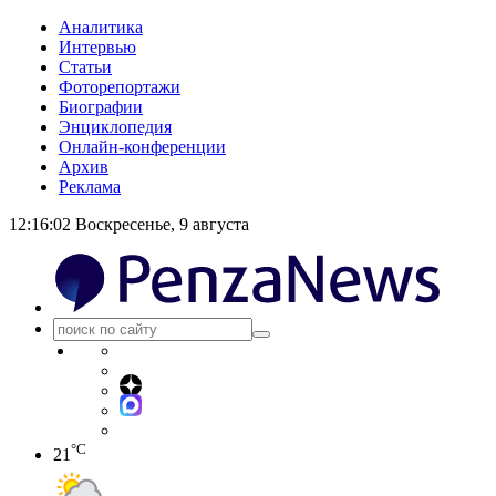
Аналитика
Интервью
Статьи
Фоторепортажи
Биографии
Энциклопедия
Онлайн-конференции
Архив
Реклама
12:16:03
Воскресенье, 9 августа
°C
21