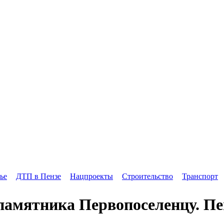
ье
ДТП в Пензе
Нацпроекты
Строительство
Транспорт
памятника Первопоселенцу. Пен