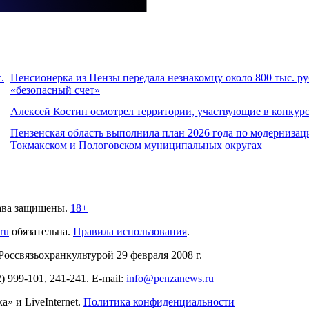
.
Пенсионерка из Пензы передала незнакомцу около 800 тыс. ру
«безопасный счет»
Алексей Костин осмотрел территории, участвующие в конкурс
Пензенская область выполнила план 2026 года по модернизац
Токмакском и Пологовском муниципальных округах
ава защищены.
18+
.ru
обязательна.
Правила использования
.
связьохранкультурой 29 февраля 2008 г.
2)
999-101, 241-241
. E-mail:
info@penzanews.ru
» и LiveInternet.
Политика конфиденциальности