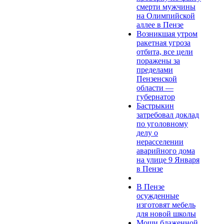
смерти мужчины
на Олимпийской
аллее в Пензе
Возникшая утром
ракетная угроза
отбита, все цели
поражены за
пределами
Пензенской
области —
губернатор
Бастрыкин
затребовал доклад
по уголовному
делу о
нерасселении
аварийного дома
на улице 9 Января
в Пензе
В Пензе
осужденные
изготовят мебель
для новой школы
Мощи блаженной