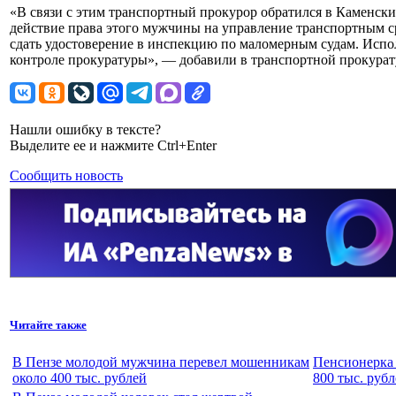
«В связи с этим транспортный прокурор обратился в Каменски
действие права этого мужчины на управление транспортным ср
сдать удостоверение в инспекцию по маломерным судам. Испол
контроле прокуратуры», — добавили в транспортной прокурат
Нашли ошибку в тексте?
Выделите ее и нажмите Ctrl+Enter
Сообщить новость
Читайте также
В Пензе молодой мужчина перевел мошенникам
Пенсионерка 
около 400 тыс. рублей
800 тыс. руб