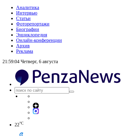
Аналитика
Интервью
Статьи
Фоторепортажи
Биографии
Энциклопедия
Онлайн-конференции
Архив
Реклама
21:59:04
Четверг, 6 августа
°C
22