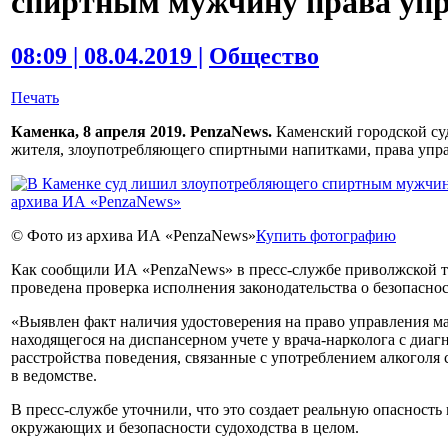
спиртным мужчину права упр
08:09 | 08.04.2019 |
Общество
Печать
Каменка, 8 апреля 2019. PenzaNews.
Каменский городской су
жителя, злоупотребляющего спиртными напитками, права упр
© Фото из архива ИА «PenzaNews»
Купить фотографию
Как сообщили ИА «PenzaNews» в пресс-службе приволжской т
проведена проверка исполнения законодательства о безопаснос
«Выявлен факт наличия удостоверения на право управления м
находящегося на диспансерном учете у врача-нарколога с диаг
расстройства поведения, связанные с употреблением алкогол
в ведомстве.
В пресс-службе уточнили, что это создает реальную опасност
окружающих и безопасности судоходства в целом.