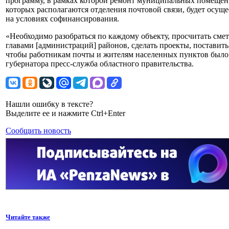
программу, в рамках которой ремонт муниципальных помещен
которых располагаются отделения почтовой связи, будет осуще
на условиях софинансирования.
«Необходимо разобраться по каждому объекту, просчитать смет
главами [администраций] районов, сделать проекты, поставить
чтобы работникам почты и жителям населенных пунктов было
губернатора пресс-служба областного правительства.
Нашли ошибку в тексте?
Выделите ее и нажмите Ctrl+Enter
Сообщить новость
Читайте также