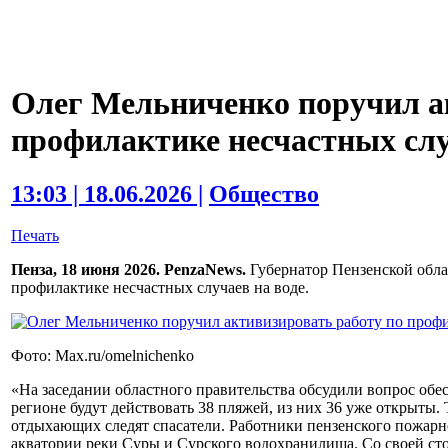
Олег Мельниченко поручил а
профилактике несчастных слу
13:03 | 18.06.2026 |
Общество
Печать
Пенза, 18 июня 2026. PenzaNews.
Губернатор Пензенской обла
профилактике несчастных случаев на воде.
Фото: Max.ru/omelnichenko
«На заседании областного правительства обсудили вопрос обес
регионе будут действовать 38 пляжей, из них 36 уже открыты. 
отдыхающих следят спасатели. Работники пензенского пожарн
акватории реки Суры и Сурского водохранилища. Со своей ст