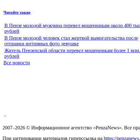
Читайте также
В Пензе молодой мужчина перевел мошенникам около 400 тыс
рублей
В Пензе молодой человек стал жертвой вымогательства после
отправки интимных фото девушке
Житель Пензенской области перевел мошенникам более 1 млн
рублей
Все новости
2007–2026 © Информационное агентство «PenzaNews». Все пр
При цитировании материалов гиперссылка на
https://penzanews