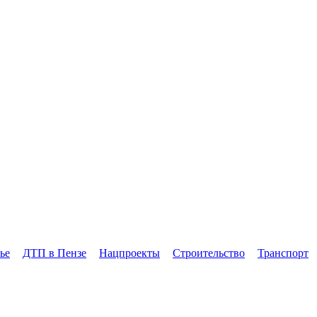
ье
ДТП в Пензе
Нацпроекты
Строительство
Транспорт