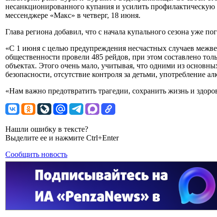
несанкционированного купания и усилить профилактическую р
мессенджере «Макс» в четверг, 18 июня.
Глава региона добавил, что с начала купального сезона уже по
«С 1 июня с целью предупреждения несчастных случаев межве
общественности провели 485 рейдов, при этом составлено тол
объектах. Этого очень мало, учитывая, что одними из основн
безопасности, отсутствие контроля за детьми, употребление 
«Нам важно предотвратить трагедии, сохранить жизнь и здоро
Нашли ошибку в тексте?
Выделите ее и нажмите Ctrl+Enter
Сообщить новость