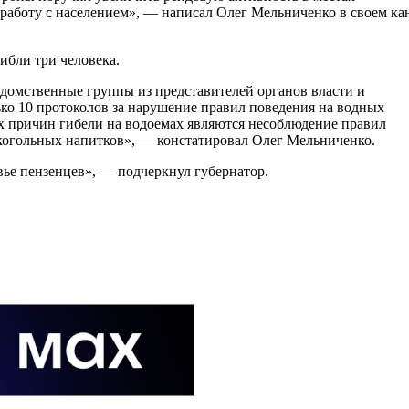
аботу с населением», — написал Олег Мельниченко в своем кан
гибли три человека.
домственные группы из представителей органов власти и
ько 10 протоколов за нарушение правил поведения на водных
ых причин гибели на водоемах являются несоблюдение правил
алкогольных напитков», — констатировал Олег Мельниченко.
вье пензенцев», — подчеркнул губернатор.