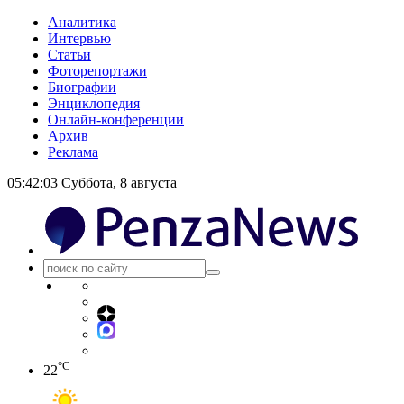
Аналитика
Интервью
Статьи
Фоторепортажи
Биографии
Энциклопедия
Онлайн-конференции
Архив
Реклама
05:42:04
Суббота, 8 августа
°C
22