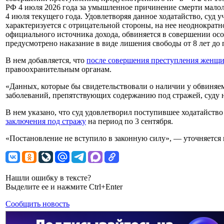
РФ 4 июля 2026 года за умышленное причинение смерти малол
4 июля текущего года. Удовлетворяя данное ходатайство, суд 
характеризуется с отрицательной стороны, на нее неоднократн
официального источника дохода, обвиняется в совершении осо
предусмотрено наказание в виде лишения свободы от 8 лет до
В нем добавляется, что
после совершения преступления женщи
правоохранительным органам.
«Данных, которые бы свидетельствовали о наличии у обвиняе
заболеваний, препятствующих содержанию под стражей, суду н
В нем указано, что суд удовлетворил поступившее ходатайств
заключения под стражу
на период по 3 сентября.
«Постановление не вступило в законную силу», — уточняется в
Нашли ошибку в тексте?
Выделите ее и нажмите Ctrl+Enter
Сообщить новость