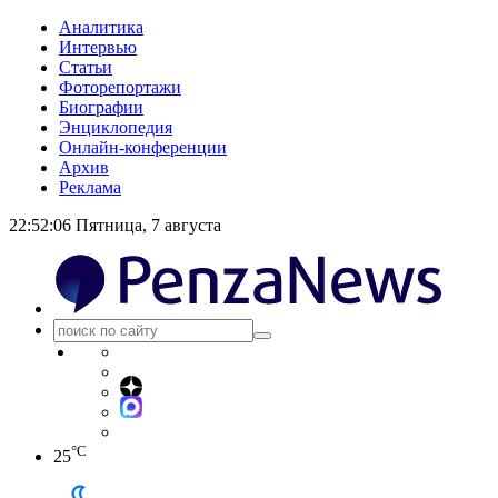
Аналитика
Интервью
Статьи
Фоторепортажи
Биографии
Энциклопедия
Онлайн-конференции
Архив
Реклама
22:52:07
Пятница, 7 августа
°C
25