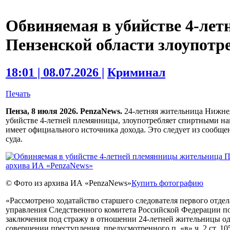
Обвиняемая в убийстве 4-ле
Пензенской области злоупотр
18:01 | 08.07.2026 |
Криминал
Печать
Пенза, 8 июля 2026. PenzaNews.
24-летняя жительница Нижнел
убийстве 4-летней племянницы, злоупотребляет спиртными нап
имеет официального источника дохода. Это следует из сообщ
суда.
© Фото из архива ИА «PenzaNews»
Купить фотографию
«Рассмотрено ходатайство старшего следователя первого отде
управления Следственного комитета Российской Федерации по
заключения под стражу в отношении 24-летней жительницы од
совершении преступления, предусмотренного п. «в» ч. 2 ст. 1