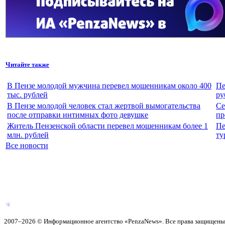
Читайте также
В Пензе молодой мужчина перевел мошенникам около 400
Пе
тыс. рублей
ру
В Пензе молодой человек стал жертвой вымогательства
Се
после отправки интимных фото девушке
пр
Житель Пензенской области перевел мошенникам более 1
Пе
млн. рублей
ту
Все новости
2007–2026 © Информационное агентство «PenzaNews». Все права защищены