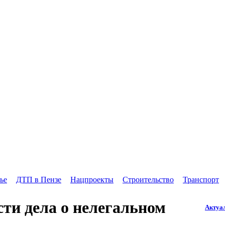
ье
ДТП в Пензе
Нацпроекты
Строительство
Транспорт
сти дела о нелегальном
Актуа