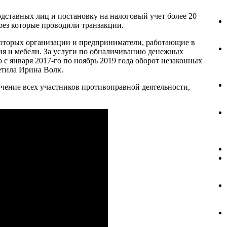
дставных лиц и постановку на налоговый учет более 20
рез которые проводили транзакции.
которых организации и предприниматели, работающие в
ния и мебели. За услуги по обналичиванию денежных
 с января 2017-го по ноябрь 2019 года оборот незаконных
етила Ирина Волк.
ичение всех участников противоправной деятельности,