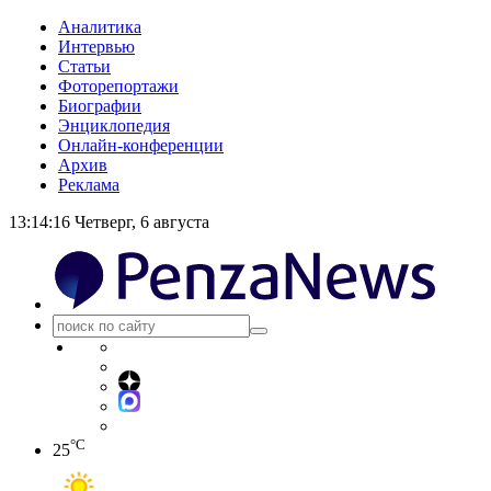
Аналитика
Интервью
Статьи
Фоторепортажи
Биографии
Энциклопедия
Онлайн-конференции
Архив
Реклама
13:14:16
Четверг, 6 августа
°C
25