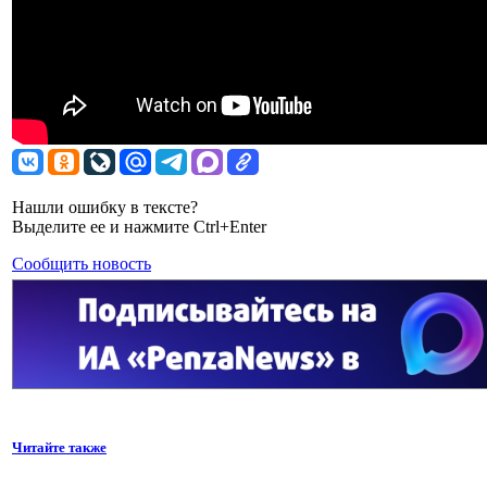
Нашли ошибку в тексте?
Выделите ее и нажмите Ctrl+Enter
Сообщить новость
Читайте также